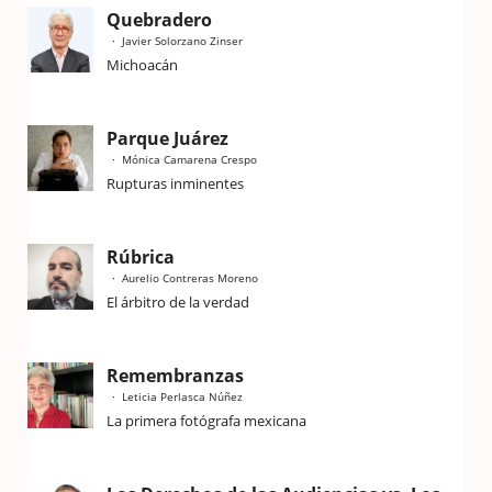
Quebradero
Javier Solorzano Zinser
Michoacán
Parque Juárez
Mónica Camarena Crespo
Rupturas inminentes
Rúbrica
Aurelio Contreras Moreno
El árbitro de la verdad
Remembranzas
Leticia Perlasca Núñez
La primera fotógrafa mexicana