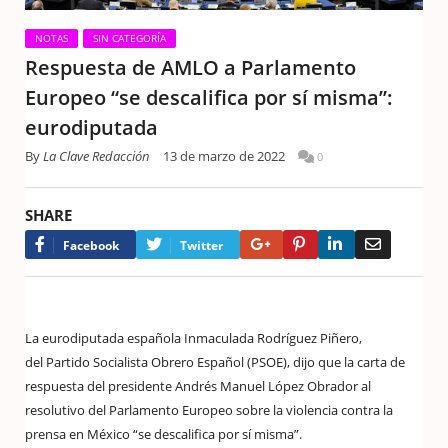
NOTAS
SIN CATEGORÍA
Respuesta de AMLO a Parlamento
Europeo “se descalifica por sí misma”:
eurodiputada
By
La Clave Redacción
13 de marzo de 2022
0
SHARE
Google+
Pinterest
LinkedIn
Email
Facebook
Twitter
La eurodiputada española Inmaculada Rodríguez Piñero,
del Partido Socialista Obrero Español (PSOE), dijo que la carta de
respuesta del presidente Andrés Manuel López Obrador al
resolutivo del Parlamento Europeo sobre la violencia contra la
prensa en México “se descalifica por sí misma”.