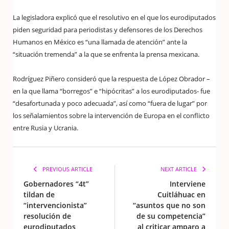
La legisladora explicó que el resolutivo en el que los eurodiputados
piden seguridad para periodistas y defensores de los Derechos
Humanos en México es “una llamada de atención” ante la
“situación tremenda” a la que se enfrenta la prensa mexicana.
Rodríguez Piñero consideró que la respuesta de López Obrador –
en la que llama “borregos” e “hipócritas” a los eurodiputados- fue
“desafortunada y poco adecuada”, así como “fuera de lugar” por
los señalamientos sobre la intervención de Europa en el conflicto
entre Rusia y Ucrania.
PREVIOUS ARTICLE
NEXT ARTICLE
Gobernadores “4t”
Interviene
tildan de
Cuitláhuac en
“intervencionista”
“asuntos que no son
resolución de
de su competencia”
eurodiputados
al criticar amparo a