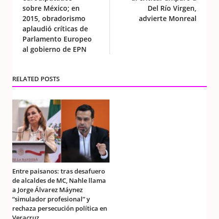
sobre México; en
Del Río Virgen,
2015, obradorismo
advierte Monreal
aplaudió críticas de
Parlamento Europeo
al gobierno de EPN
RELATED POSTS
Entre paisanos: tras desafuero
de alcaldes de MC, Nahle llama
a Jorge Álvarez Máynez
“simulador profesional” y
rechaza persecución política en
Veracruz