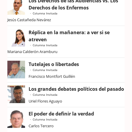
Los Derechos de las Audiencias vs. Los
Derechos de los Enfermos
Columna Invitada
Jesús Castañeda Nevárez
Réplica en la mañanera: a ver si se
atreven
Columna Invitada
Mariana Calderón Aramburu
Tutelajes o libertades
Columna Invitada
Francisco Montfort Guillén
Los grandes debates políticos del pasado
Columna Invitada
Uriel Flores Aguayo
El poder de definir la verdad
Columna Invitada
Carlos Tercero