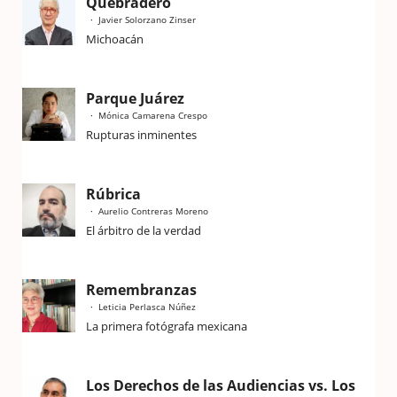
Quebradero
Javier Solorzano Zinser
Michoacán
Parque Juárez
Mónica Camarena Crespo
Rupturas inminentes
Rúbrica
Aurelio Contreras Moreno
El árbitro de la verdad
Remembranzas
Leticia Perlasca Núñez
La primera fotógrafa mexicana
Los Derechos de las Audiencias vs. Los