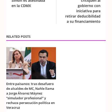
Simón es asesinada
critiquen al
en la CDMX
gobierno con
iniciativa para
retirar deducibilidad
a su financiamiento
RELATED POSTS
Entre paisanos: tras desafuero
de alcaldes de MC, Nahle llama
a Jorge Álvarez Máynez
“simulador profesional” y
rechaza persecución política en
Veracruz