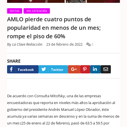
NOTAS
SIN CATEGORÍA
AMLO pierde cuatro puntos de
popularidad en menos de un mes;
rompe el piso de 60%
By
La Clave Redacción
23 de febrero de 2022
0
SHARE
Google+
Pinterest
LinkedIn
Email
Facebook
Twitter
De acuerdo con Consulta Mitofsky, una de las empresas
encuestadoras que reporta en niveles más altos la aprobación al
gobierno del presidente Andrés Manuel López Obrador, éste
acumula ya varias semanas en descenso y en la suma de menos de
un mes (25 de enero al 22 de febrero), pasó de 63.5 a 59.5 por