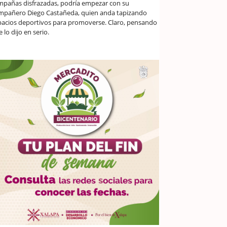
mpañas disfrazadas, podría empezar con su
mpañero Diego Castañeda, quien anda tapizando
pacios deportivos para promoverse. Claro, pensando
 lo dijo en serio.