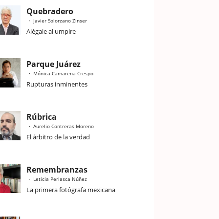
Quebradero
Javier Solorzano Zinser
Alégale al umpire
Parque Juárez
Mónica Camarena Crespo
Rupturas inminentes
Rúbrica
Aurelio Contreras Moreno
El árbitro de la verdad
Remembranzas
Leticia Perlasca Núñez
La primera fotógrafa mexicana