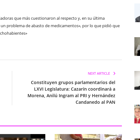
sladoras que más cuestionaron al respecto y, en su última
y un problema de abasto de medicamentos», por lo que pidió que
echohabientes»
NEXT ARTICLE
Constituyen grupos parlamentarios del
LXVI Legislatura: Cazarín coordinará a
Morena, Anilú Ingram al PRI y Hernández
Candanedo al PAN