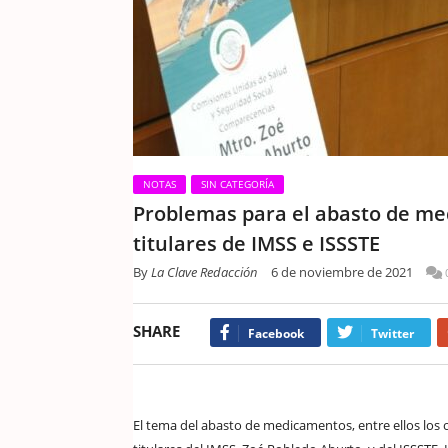
NOTAS
SIN CATEGORÍA
Problemas para el abasto de m
titulares de IMSS e ISSSTE
By
La Clave Redacción
6 de noviembre de 2021
SHARE
Facebook
Twitter
El tema del abasto de medicamentos, entre ellos los o