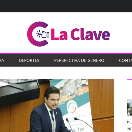
RA
DEPORTES
PERSPECTIVA DE GENERO
CONT
Es
ren