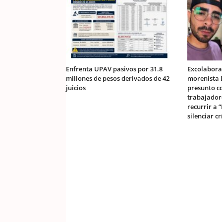
Enfrenta UPAV pasivos por 31.8
Excolabora
millones de pesos derivados de 42
morenista 
juicios
presunto c
trabajador
recurrir a 
silenciar cr