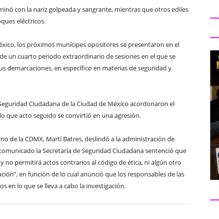
minó con la nariz golpeada y sangrante, mientras que otros ediles
ques eléctricos.
éxico, los próximos munícipes opositores se presentaron en el
 de un cuarto periodo extraordinario de sesiones en el que se
us demarcaciones, en específico en materias de seguridad y
e Seguridad Ciudadana de la Ciudad de México acordonaron el
lo que acto seguido se convirtió en una agresión.
rno de la CDMX, Martí Batres, deslindó a la administración de
 comunicado la Secretaría de Seguridad Ciudadana sentenció que
y no permitirá actos contrarios al código de ética, ni algún otro
ución”, en función de lo cual anunció que los responsables de las
s en lo que se lleva a cabo la investigación.