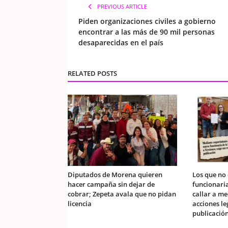
PREVIOUS ARTICLE
Piden organizaciones civiles a gobierno
encontrar a las más de 90 mil personas
desaparecidas en el país
RELATED POSTS
Diputados de Morena quieren
Los que no
hacer campaña sin dejar de
funcionaria
cobrar; Zepeta avala que no pidan
callar a m
licencia
acciones le
publicació