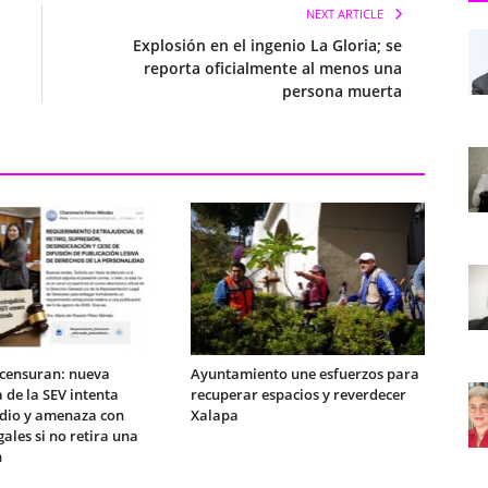
NEXT ARTICLE
Explosión en el ingenio La Gloria; se
reporta oficialmente al menos una
persona muerta
 censuran: nueva
Ayuntamiento une esfuerzos para
 de la SEV intenta
recuperar espacios y reverdecer
edio y amenaza con
Xalapa
gales si no retira una
n