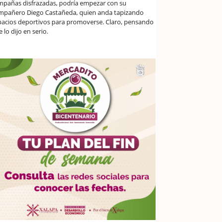
mpañas disfrazadas, podría empezar con su
mpañero Diego Castañeda, quien anda tapizando
pacios deportivos para promoverse. Claro, pensando
 lo dijo en serio.