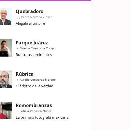
Quebradero
Javier Solorzano Zinser
Alégale al umpire
Parque Juárez
Mónica Camarena Crespo
Rupturas inminentes
Rúbrica
Aurelio Contreras Moreno
El árbitro de la verdad
Remembranzas
Leticia Perlasca Núñez
La primera fotógrafa mexicana