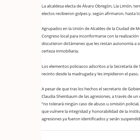
La alcaldesa electa de Álvaro Obregón, Lía Limón, ter
electos recibieron golpes y, según afirmaron, hasta to
Agrupados en la Unión de Alcaldes de la Ciudad de M
Congreso local para inconformarse con la realización
discutieron dictámenes que les restan autonomía a s
certeza inmobiliaria.
Los elementos policiacos adscritos a la Secretaría d
recinto desde la madrugada y les impidieron el paso, 
A pesar de que tras los hechos el secretario de Gobie
Claudia Sheinbaum de las agresiones, a través de un
“no tolerará ningún caso de abuso u omisión policial, 
que vulnere la integridad y honorabilidad de la Instit
agresiones ya fueron identificados y serán suspendido