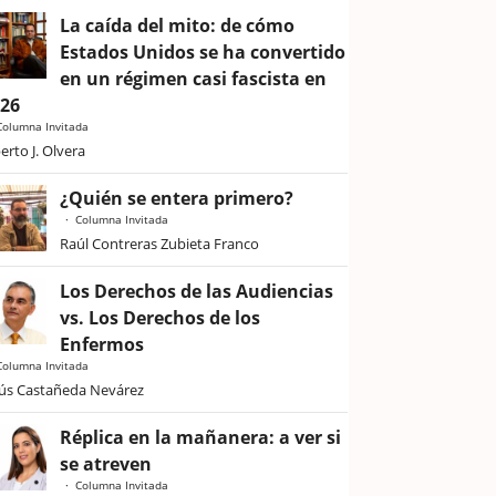
La caída del mito: de cómo
Estados Unidos se ha convertido
en un régimen casi fascista en
026
Columna Invitada
erto J. Olvera
¿Quién se entera primero?
Columna Invitada
Raúl Contreras Zubieta Franco
Los Derechos de las Audiencias
vs. Los Derechos de los
Enfermos
Columna Invitada
sús Castañeda Nevárez
Réplica en la mañanera: a ver si
se atreven
Columna Invitada