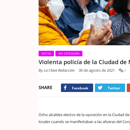
NOTAS
SIN CATEGORÍA
Violenta policía de la Ciudad de
By
La Clave Redacción
30 de agosto de 2021
0
SHARE
Facebook
Twitter
Ocho alcaldes electos de la oposición en la Ciudad d
locales cuando se manifestaban a las afueras del Cong