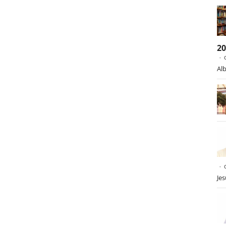
2
Alb
Je