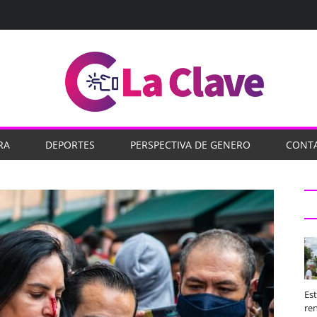
RA
DEPORTES
PERSPECTIVA DE GENERO
CONT
Es
ren