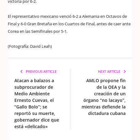
victoria por 6-2.
El representativo mexicano venció 6-2 a Alemania en Octavos de
Final y 6-0 Gran Bretaña en los Cuartos de Final, antes de caer ante
Corea en las Semifinales por 5-1.
(Fotografía: David Leah)
PREVIOUS ARTICLE
NEXT ARTICLE
Atacan a balazos a
AMLO propone fin
subprocurador de
de la OEA y la
Medio Ambiente
creación de un
Ernesto Cuevas, el
órgano “no lacayo”,
“Gallo Bolo”; se
mientras defiende la
reportó su muerte,
dictadura cubana
gobernador dice que
está «delicado»