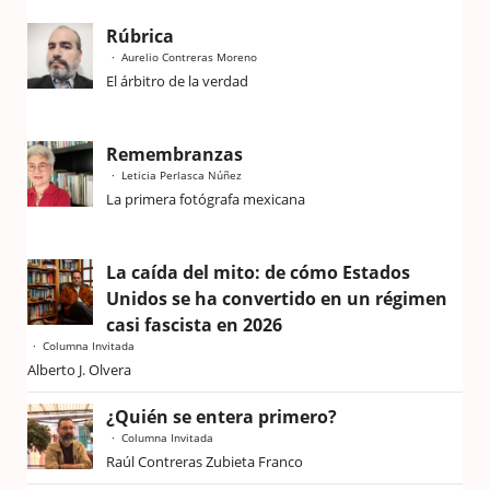
Rúbrica
Aurelio Contreras Moreno
El árbitro de la verdad
Remembranzas
Leticia Perlasca Núñez
La primera fotógrafa mexicana
La caída del mito: de cómo Estados
Unidos se ha convertido en un régimen
casi fascista en 2026
Columna Invitada
Alberto J. Olvera
¿Quién se entera primero?
Columna Invitada
Raúl Contreras Zubieta Franco