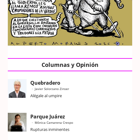
Columnas y Opinión
Quebradero
Javier Solorzano Zinser
Alégale al umpire
Parque Juárez
Mónica Camarena Crespo
Rupturas inminentes