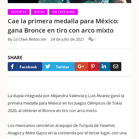
DEPORTES
NOTAS
SIN CATEGORÍA
Cae la primera medalla para México:
gana Bronce en tiro con arco mixto
By
La Clave Redacción
24 de julio de 2021
0
SHARE
Google+
Pinterest
LinkedIn
Email
Facebook
Twitter
La dupla integrada por Alejandra Valencia y Luis Álvarez ganó la
primera medalla para México en los Juegos Olímpicos de Tokio
2020, al obtener el Bronce en tiro con arco mixto.
Los mexicanos vencieron al equipo de Turquía de Yasemin
Anagoz y Mete Gazoz en la contienda por el tercer lugar, con una