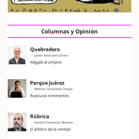
Columnas y Opinión
Quebradero
Javier Solorzano Zinser
Alégale al umpire
Parque Juárez
Mónica Camarena Crespo
Rupturas inminentes
Rúbrica
Aurelio Contreras Moreno
El árbitro de la verdad