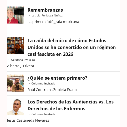
Remembranzas
Leticia Perlasca Núñez
La primera fotógrafa mexicana
La caída del mito: de cómo Estados
Unidos se ha convertido en un régimen
casi fascista en 2026
Columna Invitada
Alberto J. Olvera
¿Quién se entera primero?
Columna Invitada
Raúl Contreras Zubieta Franco
Los Derechos de las Audiencias vs. Los
Derechos de los Enfermos
Columna Invitada
Jesús Castañeda Nevárez