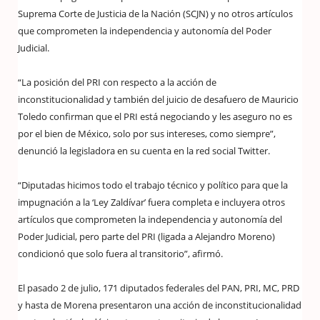
Suprema Corte de Justicia de la Nación (SCJN) y no otros artículos
que comprometen la independencia y autonomía del Poder
Judicial.
“La posición del PRI con respecto a la acción de
inconstitucionalidad y también del juicio de desafuero de Mauricio
Toledo confirman que el PRI está negociando y les aseguro no es
por el bien de México, solo por sus intereses, como siempre”,
denunció la legisladora en su cuenta en la red social Twitter.
“Diputadas hicimos todo el trabajo técnico y político para que la
impugnación a la ‘Ley Zaldívar’ fuera completa e incluyera otros
artículos que comprometen la independencia y autonomía del
Poder Judicial, pero parte del PRI (ligada a Alejandro Moreno)
condicionó que solo fuera al transitorio”, afirmó.
El pasado 2 de julio, 171 diputados federales del PAN, PRI, MC, PRD
y hasta de Morena presentaron una acción de inconstitucionalidad