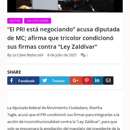
NOTAS
SIN CATEGORÍA
“El PRI está negociando” acusa diputada
de MC; afirma que tricolor condicionó
sus firmas contra “Ley Zaldívar”
By
La Clave Redacción
8 de julio de 2021
0
SHARE
Google+
Pinterest
LinkedIn
Email
Facebook
Twitter
La diputada federal de Movimiento Ciudadano, Martha
Tagle, acusó que el PRI condicionó sus firmas para integrarlas a la
acción de inconstitucionalidad contra la “Ley Zaldívar”, para que
solo se impugnara la ampliación del mandato del presidente de la