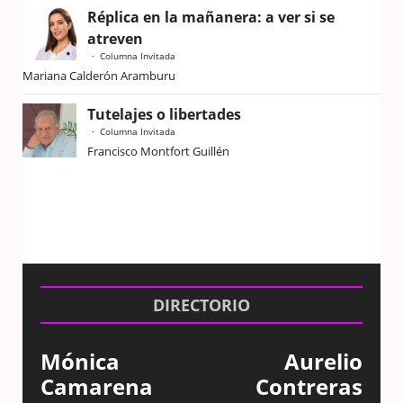
Réplica en la mañanera: a ver si se
atreven
Columna Invitada
Mariana Calderón Aramburu
Tutelajes o libertades
Columna Invitada
Francisco Montfort Guillén
DIRECTORIO
Mónica
Aurelio
Camarena
Contreras