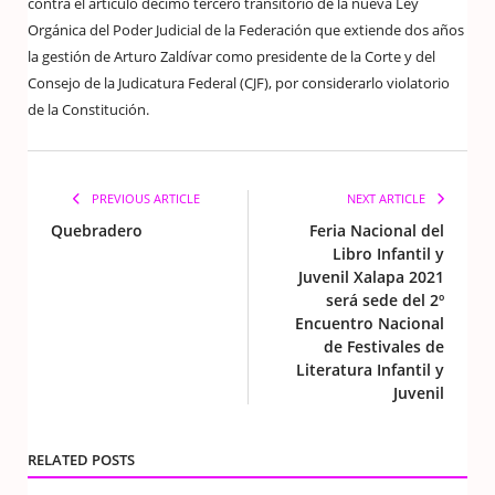
contra el artículo décimo tercero transitorio de la nueva Ley
Orgánica del Poder Judicial de la Federación que extiende dos años
la gestión de Arturo Zaldívar como presidente de la Corte y del
Consejo de la Judicatura Federal (CJF), por considerarlo violatorio
de la Constitución.
PREVIOUS ARTICLE
NEXT ARTICLE
Quebradero
Feria Nacional del
Libro Infantil y
Juvenil Xalapa 2021
será sede del 2º
Encuentro Nacional
de Festivales de
Literatura Infantil y
Juvenil
RELATED POSTS