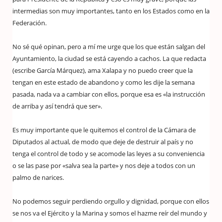
intermedias son muy importantes, tanto en los Estados como en la
Federación.
No sé qué opinan, pero a mí me urge que los que están salgan del
Ayuntamiento, la ciudad se está cayendo a cachos. La que redacta
(escribe García Márquez), ama Xalapa y no puedo creer que la
tengan en este estado de abandono y como les dije la semana
pasada, nada va a cambiar con ellos, porque esa es «la instrucción
de arriba y así tendrá que ser».
Es muy importante que le quitemos el control de la Cámara de
Diputados al actual, de modo que deje de destruir al país y no
tenga el control de todo y se acomode las leyes a su conveniencia
o se las pase por «salva sea la parte» y nos deje a todos con un
palmo de narices.
No podemos seguir perdiendo orgullo y dignidad, porque con ellos
se nos va el Ejército y la Marina y somos el hazme reír del mundo y