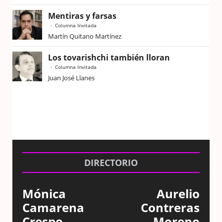
Mentiras y farsas
Columna Invitada
Martín Quitano Martínez
Los tovarishchi también lloran
Columna Invitada
Juan José Llanes
DIRECTORIO
Mónica
Aurelio
Camarena
Contreras
Crespo
Moreno