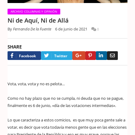
ARCHIVO COLUMNAS Y OPINIÓN
Ni de Aquí, Ni de Allá
By
Fernanda De la Fuente
6 de junio de 2021
0
SHARE
Google+
Pinterest
LinkedIn
Email
Facebook
Twitter
Vota, vota, vota y no es pelota…
Como no hay plazo que no se cumpla, ni deuda que no se pague,
finalmente es 6 de junio, «día de las votaciones intermedias».
Lo que caracteriza a estos comicios, es que muy poca gente sale a
votar, es decir que vota todavía menos gente que en las elecciones
para Presidente de la República y eso es muy grave, porque las