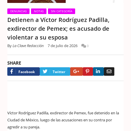
DENUNCIAS
NOTAS
SIN CATEGORÍA
Detienen a Víctor Rodríguez Padilla,
exdirector de Pemex; es acusado de
violentar a su esposa
By
La Clave Redacción
7 de julio de 2026
0
SHARE
Google+
Pinterest
LinkedIn
Email
Facebook
Twitter
Víctor Rodríguez Padilla, exdirector de Pemex, fue detenido en la
Ciudad de México, luego de las acusaciones en su contra por
agredir a su pareja.