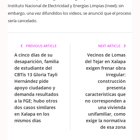
Instituto Nacional de Electricidad y Energías Limpias (Ineel); sin
embargo, una vez difundidos los videos, se anunció que el proceso
sería cancelado.
PREVIOUS ARTICLE
NEXT ARTICLE
A cinco días de su
Vecinos de Lomas
desaparición, familia
del Tejar en Xalapa
de estudiante del
exigen frenar obra
CBTis 13 Gloria Tayli
irregular:
Hernández pide
construcción
apoyo ciudadano y
presenta
demanda resultados
características que
a la FGE; hubo otros
no corresponden a
dos casos similares
una vivienda
en Xalapa en los
unifamiliar, como
mismos días
exige la normativa
de esa zona