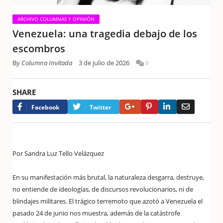
ARCHIVO COLUMNAS Y OPINIÓN
​Venezuela: una tragedia debajo de los
escombros
By
Columna Invitada
3 de julio de 2026
0
SHARE
Google+
Pinterest
LinkedIn
Email
Facebook
Twitter
Por Sandra Luz Tello Velázquez
En su manifestación más brutal, la naturaleza desgarra, destruye,
no entiende de ideologías, de discursos revolucionarios, ni de
blindajes militares. El trágico terremoto que azotó a Venezuela el
pasado 24 de junio nos muestra, además de la catástrofe