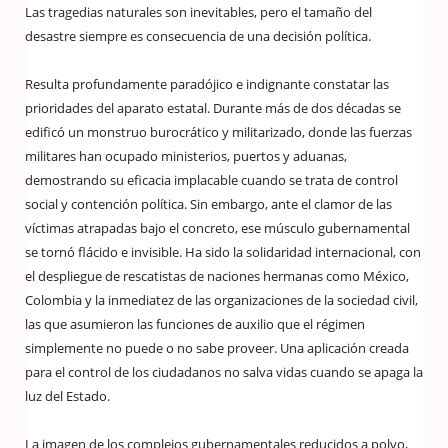
Las tragedias naturales son inevitables, pero el tamaño del
desastre siempre es consecuencia de una decisión política.
Resulta profundamente paradójico e indignante constatar las
prioridades del aparato estatal. Durante más de dos décadas se
edificó un monstruo burocrático y militarizado, donde las fuerzas
militares han ocupado ministerios, puertos y aduanas,
demostrando su eficacia implacable cuando se trata de control
social y contención política. Sin embargo, ante el clamor de las
víctimas atrapadas bajo el concreto, ese músculo gubernamental
se tornó flácido e invisible. Ha sido la solidaridad internacional, con
el despliegue de rescatistas de naciones hermanas como México,
Colombia y la inmediatez de las organizaciones de la sociedad civil,
las que asumieron las funciones de auxilio que el régimen
simplemente no puede o no sabe proveer. Una aplicación creada
para el control de los ciudadanos no salva vidas cuando se apaga la
luz del Estado.
La imagen de los complejos gubernamentales reducidos a polvo,