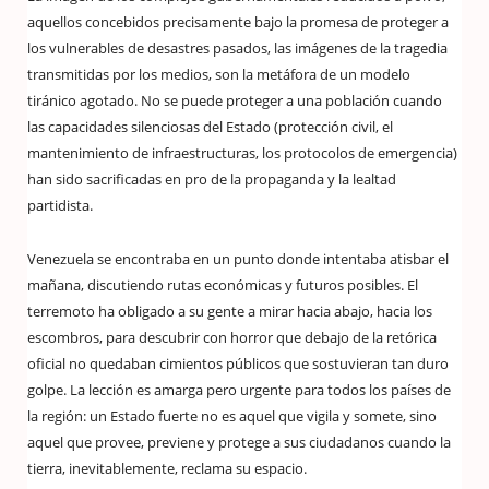
aquellos concebidos precisamente bajo la promesa de proteger a
los vulnerables de desastres pasados, las imágenes de la tragedia
transmitidas por los medios, son la metáfora de un modelo
tiránico agotado. No se puede proteger a una población cuando
las capacidades silenciosas del Estado (protección civil, el
mantenimiento de infraestructuras, los protocolos de emergencia)
han sido sacrificadas en pro de la propaganda y la lealtad
partidista.
Venezuela se encontraba en un punto donde intentaba atisbar el
mañana, discutiendo rutas económicas y futuros posibles. El
terremoto ha obligado a su gente a mirar hacia abajo, hacia los
escombros, para descubrir con horror que debajo de la retórica
oficial no quedaban cimientos públicos que sostuvieran tan duro
golpe. La lección es amarga pero urgente para todos los países de
la región: un Estado fuerte no es aquel que vigila y somete, sino
aquel que provee, previene y protege a sus ciudadanos cuando la
tierra, inevitablemente, reclama su espacio.