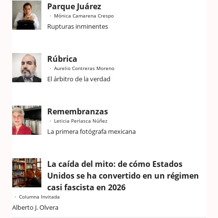
Parque Juárez
Mónica Camarena Crespo
Rupturas inminentes
Rúbrica
Aurelio Contreras Moreno
El árbitro de la verdad
Remembranzas
Leticia Perlasca Núñez
La primera fotógrafa mexicana
La caída del mito: de cómo Estados
Unidos se ha convertido en un régimen
casi fascista en 2026
Columna Invitada
Alberto J. Olvera