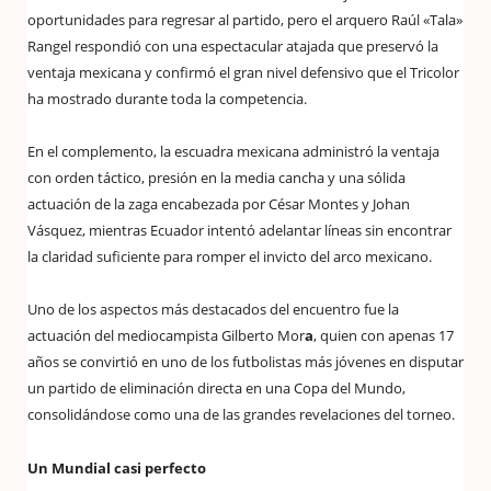
oportunidades para regresar al partido, pero el arquero Raúl «Tala»
Rangel respondió con una espectacular atajada que preservó la
ventaja mexicana y confirmó el gran nivel defensivo que el Tricolor
ha mostrado durante toda la competencia.
En el complemento, la escuadra mexicana administró la ventaja
con orden táctico, presión en la media cancha y una sólida
actuación de la zaga encabezada por César Montes y Johan
Vásquez, mientras Ecuador intentó adelantar líneas sin encontrar
la claridad suficiente para romper el invicto del arco mexicano.
Uno de los aspectos más destacados del encuentro fue la
actuación del mediocampista Gilberto Mor
a
, quien con apenas 17
años se convirtió en uno de los futbolistas más jóvenes en disputar
un partido de eliminación directa en una Copa del Mundo,
consolidándose como una de las grandes revelaciones del torneo.
Un Mundial casi perfecto