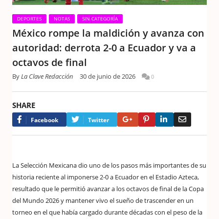
DEPORTES
NOTAS
SIN CATEGORÍA
México rompe la maldición y avanza con
autoridad: derrota 2-0 a Ecuador y va a
octavos de final
By
La Clave Redacción
30 de junio de 2026
0
SHARE
Google+
Pinterest
LinkedIn
Email
Facebook
Twitter
La Selección Mexicana dio uno de los pasos más importantes de su
historia reciente al imponerse 2-0 a Ecuador en el Estadio Azteca,
resultado que le permitió avanzar a los octavos de final de la Copa
del Mundo 2026 y mantener vivo el sueño de trascender en un
torneo en el que había cargado durante décadas con el peso de la