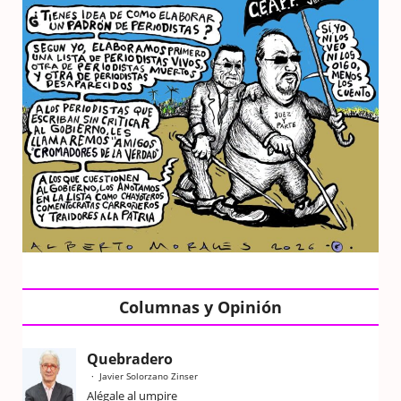
Columnas y Opinión
Quebradero
Javier Solorzano Zinser
Alégale al umpire