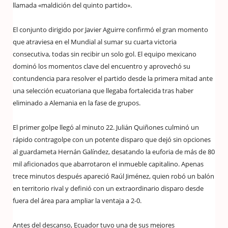
llamada «maldición del quinto partido».
El conjunto dirigido por Javier Aguirre confirmó el gran momento
que atraviesa en el Mundial al sumar su cuarta victoria
consecutiva, todas sin recibir un solo gol. El equipo mexicano
dominó los momentos clave del encuentro y aprovechó su
contundencia para resolver el partido desde la primera mitad ante
una selección ecuatoriana que llegaba fortalecida tras haber
eliminado a Alemania en la fase de grupos.
El primer golpe llegó al minuto 22. Julián Quiñones culminó un
rápido contragolpe con un potente disparo que dejó sin opciones
al guardameta Hernán Galíndez, desatando la euforia de más de 80
mil aficionados que abarrotaron el inmueble capitalino. Apenas
trece minutos después apareció Raúl Jiménez, quien robó un balón
en territorio rival y definió con un extraordinario disparo desde
fuera del área para ampliar la ventaja a 2-0.
Antes del descanso, Ecuador tuvo una de sus mejores