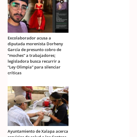
Excolaborador acusa a
diputada morenista Dorheny
García de presunto cobro de
“moches” a trabajadores;
legisladora busca recurrir a
“Ley Olimpia” para silenciar
críticas
Ayuntamiento de Xalapa acerca
servicios de salud a los Centros