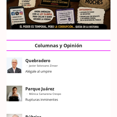
Columnas y Opinión
Quebradero
Javier Solorzano Zinser
Alégale al umpire
Parque Juárez
Mónica Camarena Crespo
Rupturas inminentes