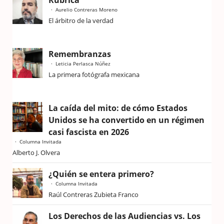
Rúbrica
Aurelio Contreras Moreno
El árbitro de la verdad
Remembranzas
Leticia Perlasca Núñez
La primera fotógrafa mexicana
La caída del mito: de cómo Estados
Unidos se ha convertido en un régimen
casi fascista en 2026
Columna Invitada
Alberto J. Olvera
¿Quién se entera primero?
Columna Invitada
Raúl Contreras Zubieta Franco
Los Derechos de las Audiencias vs. Los