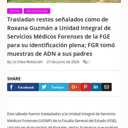
NOTAS
SIN CATEGORÍA
Trasladan restos señalados como de
Roxana Guzmán a Unidad Integral de
Servicios Médicos Forenses de la FGE
para su identificación plena; FGR tomó
muestras de ADN a sus padres
By
La Clave Redacción
27 de junio de 2026
0
SHARE
Google+
Pinterest
LinkedIn
Email
Facebook
Twitter
Este sábado fueron trasladados a la Unidad Integral de Servicios
Médicos Forenses (UISMF) de la Fiscalía General del Estado (FGE),
ubicada en el municipio de Nogales, restos humanos que podrían