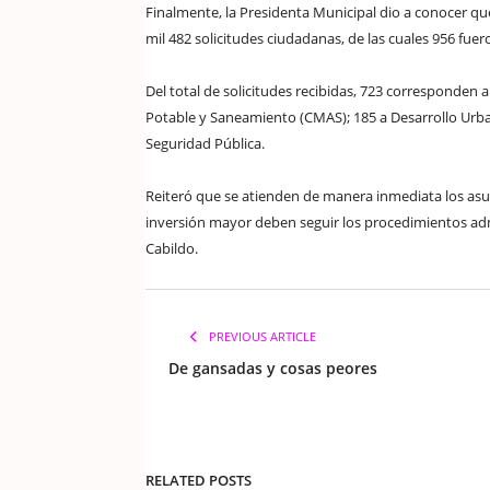
Finalmente, la Presidenta Municipal dio a conocer que
mil 482 solicitudes ciudadanas, de las cuales 956 fu
Del total de solicitudes recibidas, 723 corresponden 
Potable y Saneamiento (CMAS); 185 a Desarrollo Urba
Seguridad Pública.
Reiteró que se atienden de manera inmediata los asu
inversión mayor deben seguir los procedimientos admi
Cabildo.
PREVIOUS ARTICLE
De gansadas y cosas peores
RELATED POSTS