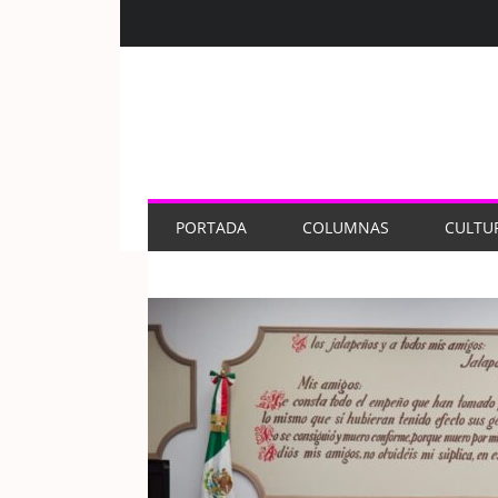
PORTADA
COLUMNAS
CULTU