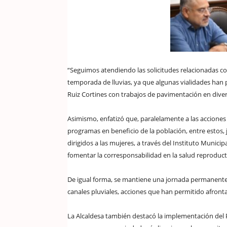
“Seguimos atendiendo las solicitudes relacionadas co
temporada de lluvias, ya que algunas vialidades ha
Ruiz Cortines con trabajos de pavimentación en dive
Asimismo, enfatizó que, paralelamente a las accione
programas en beneficio de la población, entre estos, j
dirigidos a las mujeres, a través del Instituto Munici
fomentar la corresponsabilidad en la salud reproduct
De igual forma, se mantiene una jornada permanente d
canales pluviales, acciones que han permitido afront
La Alcaldesa también destacó la implementación del 