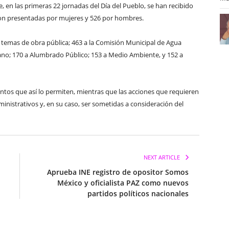
, en las primeras 22 jornadas del Día del Pueblo, se han recibido
eron presentadas por mujeres y 526 por hombres.
a temas de obra pública; 463 a la Comisión Municipal de Agua
no; 170 a Alumbrado Público; 153 a Medio Ambiente, y 152 a
ntos que así lo permiten, mientras que las acciones que requieren
nistrativos y, en su caso, ser sometidas a consideración del
NEXT ARTICLE
Aprueba INE registro de opositor Somos
México y oficialista PAZ como nuevos
partidos políticos nacionales