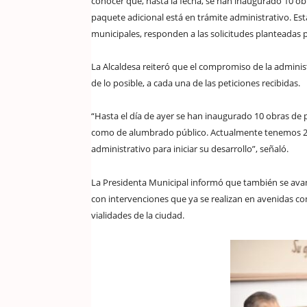
conocer que, hasta la fecha, se han inaugurado 10 ob
paquete adicional está en trámite administrativo. E
municipales, responden a las solicitudes planteadas p
La Alcaldesa reiteró que el compromiso de la adminis
de lo posible, a cada una de las peticiones recibidas.
“Hasta el día de ayer se han inaugurado 10 obras de 
como de alumbrado público. Actualmente tenemos 22
administrativo para iniciar su desarrollo”, señaló.
La Presidenta Municipal informó que también se avan
con intervenciones que ya se realizan en avenidas c
vialidades de la ciudad.