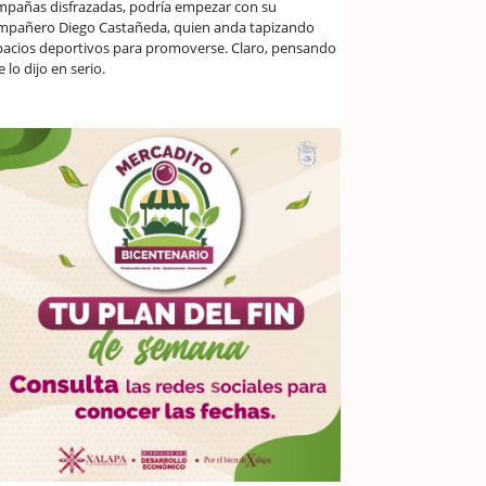
mpañas disfrazadas, podría empezar con su
mpañero Diego Castañeda, quien anda tapizando
pacios deportivos para promoverse. Claro, pensando
 lo dijo en serio.