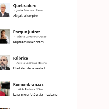
Quebradero
Javier Solorzano Zinser
Alégale al umpire
Parque Juárez
Mónica Camarena Crespo
Rupturas inminentes
Rúbrica
Aurelio Contreras Moreno
El árbitro de la verdad
Remembranzas
Leticia Perlasca Núñez
La primera fotógrafa mexicana