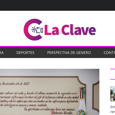
RA
DEPORTES
PERSPECTIVA DE GENERO
CONT
Es
ren