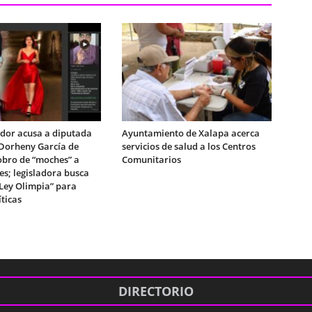
dor acusa a diputada
Ayuntamiento de Xalapa acerca
Dorheny García de
servicios de salud a los Centros
obro de “moches” a
Comunitarios
es; legisladora busca
“Ley Olimpia” para
íticas
DIRECTORIO