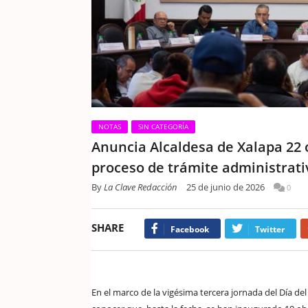
NOTAS
SIN CATEGORÍA
Anuncia Alcaldesa de Xalapa 22 
proceso de trámite administrati
By
La Clave Redacción
25 de junio de 2026
0
SHARE
Facebook
Twitter
En el marco de la vigésima tercera jornada del Día del