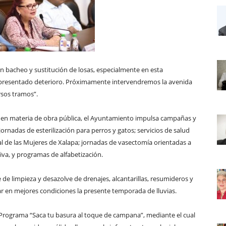
n bacheo y sustitución de losas, especialmente en esta
n presentado deterioro. Próximamente intervendremos la avenida
rsos tramos”.
s en materia de obra pública, el Ayuntamiento impulsa campañas y
ornadas de esterilización para perros y gatos; servicios de salud
pal de las Mujeres de Xalapa; jornadas de vasectomía orientadas a
iva, y programas de alfabetización.
e limpieza y desazolve de drenajes, alcantarillas, resumideros y
ar en mejores condiciones la presente temporada de lluvias.
Programa “Saca tu basura al toque de campana”, mediante el cual