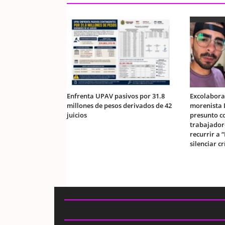
Enfrenta UPAV pasivos por 31.8
Excolabora
millones de pesos derivados de 42
morenista 
juicios
presunto c
trabajador
recurrir a 
silenciar cr