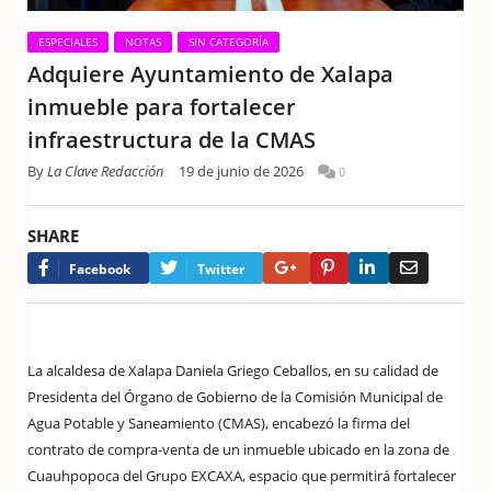
ESPECIALES
NOTAS
SIN CATEGORÍA
Adquiere Ayuntamiento de Xalapa
inmueble para fortalecer
infraestructura de la CMAS
By
La Clave Redacción
19 de junio de 2026
0
SHARE
Google+
Pinterest
LinkedIn
Email
Facebook
Twitter
La alcaldesa de Xalapa Daniela Griego Ceballos, en su calidad de
Presidenta del Órgano de Gobierno de la Comisión Municipal de
Agua Potable y Saneamiento (CMAS), encabezó la firma del
contrato de compra-venta de un inmueble ubicado en la zona de
Cuauhpopoca del Grupo EXCAXA, espacio que permitirá fortalecer