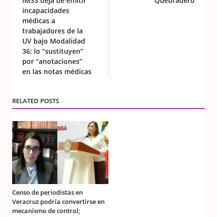
IMSS deja de emitir
Quebradero
incapacidades
médicas a
trabajadores de la
UV bajo Modalidad
36: lo “sustituyen”
por “anotaciones”
en las notas médicas
RELATED POSTS
Censo de periodistas en
Veracruz podría convertirse en
mecanismo de control;