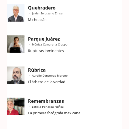
Quebradero
Javier Solorzano Zinser
Michoacán
Parque Juárez
Mónica Camarena Crespo
Rupturas inminentes
Rúbrica
Aurelio Contreras Moreno
El árbitro de la verdad
Remembranzas
Leticia Perlasca Núñez
La primera fotógrafa mexicana