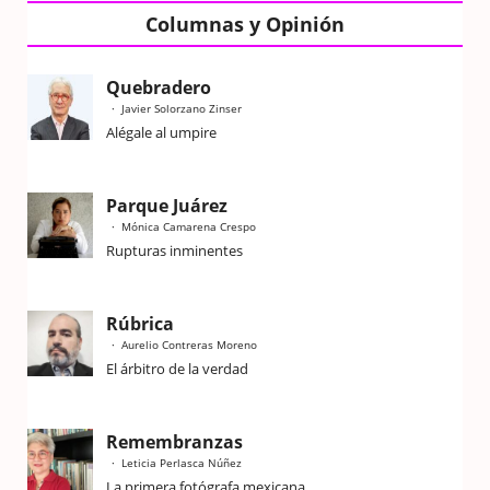
Columnas y Opinión
Quebradero
Javier Solorzano Zinser
Alégale al umpire
Parque Juárez
Mónica Camarena Crespo
Rupturas inminentes
Rúbrica
Aurelio Contreras Moreno
El árbitro de la verdad
Remembranzas
Leticia Perlasca Núñez
La primera fotógrafa mexicana