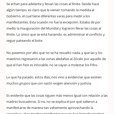
Se echan para adelante y llevan las cosas al límite. Desde hace
algún tiempo, es claro que le vienen tomando la medida al
Gobierno, el cual tiene diferentes varas para medir a los
manifestantes. Esta ocasión no fue la excepción. Estaba de por
medio la inauguración del Mundial y lograron llevar las cosas al
límite. Lo único que se está haciendo, es administrar el conflicto y
seguir pateando el bote.
No pasemos por alto que no se ha resuelto nada, y que las y los
maestros regresaron a las zonas aledañas al Zócalo por aquello de
que el Fan Fest es intocable, no se vayan a molestar los Fifos.
Lo que ha pasado, estos días, nos vino a evidenciar que existen
muchos grupos que con razón exigen atención y justicia.
Es evidente que las cosas siguen más menos igual con relación a las
madres buscadoras. Si no, no se explica el por qué salieron a
manifestarse de manera tan vehemente aprovechando la
coyuntura. Hay muchos pendientes que no han logrado resolver