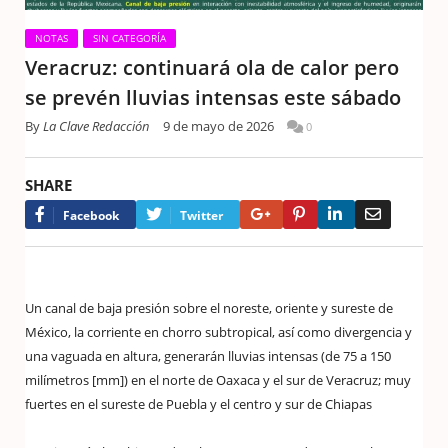
NOTAS
SIN CATEGORÍA
Veracruz: continuará ola de calor pero
se prevén lluvias intensas este sábado
By
La Clave Redacción
9 de mayo de 2026
0
SHARE
Google+
Pinterest
LinkedIn
Email
Facebook
Twitter
Un canal de baja presión sobre el noreste, oriente y sureste de
México, la corriente en chorro subtropical, así como divergencia y
una vaguada en altura, generarán lluvias intensas (de 75 a 150
milímetros [mm]) en el norte de Oaxaca y el sur de Veracruz; muy
fuertes en el sureste de Puebla y el centro y sur de Chiapas