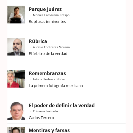
Parque Juárez
Mónica Camarena Crespo
Rupturas inminentes
Rúbrica
Aurelio Contreras Moreno
El árbitro de la verdad
Remembranzas
Leticia Perlasca Núñez
La primera fotógrafa mexicana
El poder de definir la verdad
Columna Invitada
Carlos Tercero
Mentiras y farsas