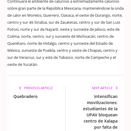
Continuará el ambiente de caluroso a extremadamente caluroso
sobre gran parte de la República Mexicana, manteniéndose la onda
de calor en Morelos, Guerrero, Oaxaca, el oeste de Durango, norte,
centro y sur de Sinaloa, sur de Zacatecas, centro y sur de San Luis
Potosí, norte y sur de Nayarit, oeste y suroeste de Jalisco, este de
Colima, norte, centro, sur y suroeste de Michoacán, centro de
Querétaro, norte de Hidalgo, centro y suroeste del Estado de
México, suroeste de Puebla, centro y oeste de Chiapas, centro y
sur de Veracruz, sur y este de Tabasco, norte de Campeche y el
oeste de Yucatán.
PREVIOUS ARTICLE
NEXT ARTICLE
Quebradero
Intensifican
movilizaciones:
estudiantes de la
UPAV bloquean
centro de Xalapa
por falta de