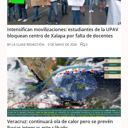
Intensifican movilizaciones: estudiantes de la UPAV
bloquean centro de Xalapa por falta de docentes
BY
LA CLAVE REDACCIÓN
9 DE MAYO DE 2026
0
Veracruz: continuará ola de calor pero se prevén
lluvias intensas este sábado