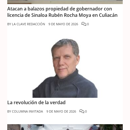
Atacan a balazos propiedad de gobernador con
licencia de Sinaloa Rubén Rocha Moya en Culiacán
BY
LA CLAVE REDACCIÓN
9 DE MAYO DE 2026
0
La revolución de la verdad
BY
COLUMNA INVITADA
9 DE MAYO DE 2026
0