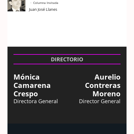
Columna Invitada
Juan José Llanes
DIRECTORIO
Mónica
Aurelio
Camarena
Contreras
Crespo
Moreno
Directora General
Director General