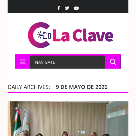
NAVIGATE
DAILY ARCHIVES:
9 DE MAYO DE 2026