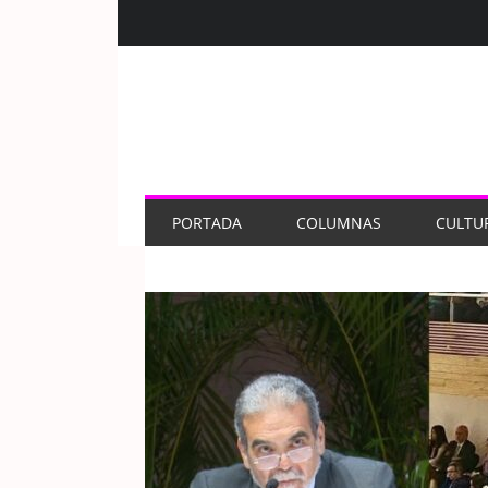
PORTADA
COLUMNAS
CULTU