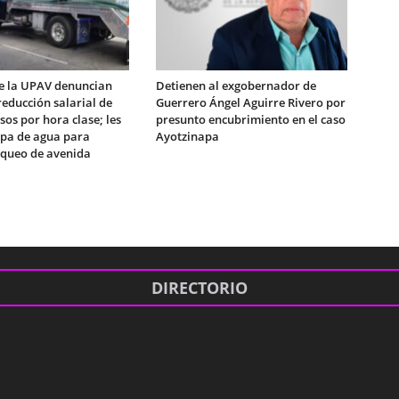
e la UPAV denuncian
Detienen al exgobernador de
educción salarial de
Guerrero Ángel Aguirre Rivero por
sos por hora clase; les
presunto encubrimiento en el caso
ipa de agua para
Ayotzinapa
queo de avenida
DIRECTORIO