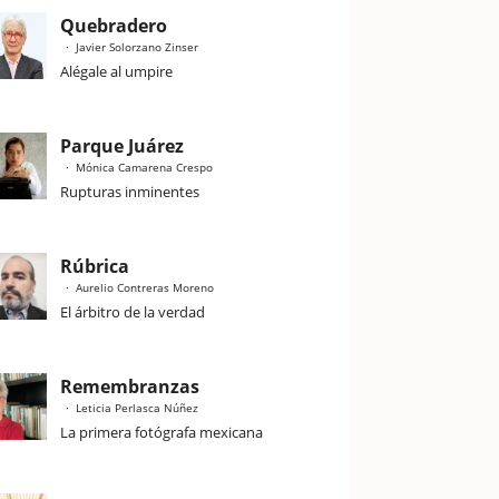
Quebradero
Javier Solorzano Zinser
Alégale al umpire
Parque Juárez
Mónica Camarena Crespo
Rupturas inminentes
Rúbrica
Aurelio Contreras Moreno
El árbitro de la verdad
Remembranzas
Leticia Perlasca Núñez
La primera fotógrafa mexicana