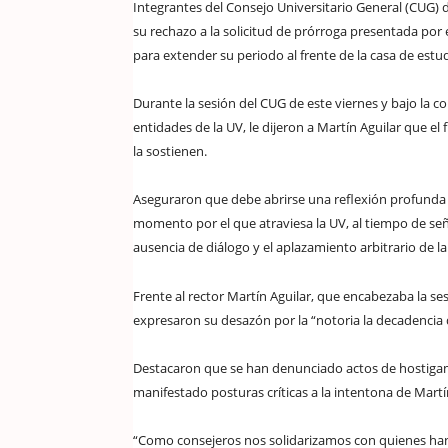
Integrantes del Consejo Universitario General (CUG)
su rechazo a la solicitud de prórroga presentada por 
para extender su periodo al frente de la casa de estud
Durante la sesión del CUG de este viernes y bajo la 
entidades de la UV, le dijeron a Martín Aguilar que e
la sostienen.
Aseguraron que debe abrirse una reflexión profunda 
momento por el que atraviesa la UV, al tiempo de señ
ausencia de diálogo y el aplazamiento arbitrario de la
Frente al rector Martín Aguilar, que encabezaba la se
expresaron su desazón por la “notoria la decadencia d
Destacaron que se han denunciado actos de hostigam
manifestado posturas críticas a la intentona de Martí
“Como consejeros nos solidarizamos con quienes han 