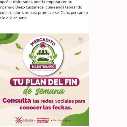
mpañas disfrazadas, podría empezar con su
mpañero Diego Castañeda, quien anda tapizando
pacios deportivos para promoverse. Claro, pensando
 lo dijo en serio.