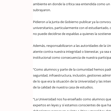
ambiente en donde la crítica sea entendida como un
subrayaron.
Pidieron a la Junta de Gobierno publicar ya la convoca
universitarios, particularmente con el estudiantado, 
no puede decidirse de espaldas a quienes la sostiene
Además, responsabilizaron a las autoridades de la Un
atente contra nuestra integridad o bienestar, ya sea
institucional como consecuencia de nuestra participac
“Como alumnos y parte de la comunidad hemos padec
seguridad, infraestructura, inclusión, gestiones admin
de lo que era la situación de la Universidad y las int
de la calidad de nuestra casa de estudios.
“La Universidad nos ha enseñado como alumnos que 
expertos en leyes y sí estamos conscientes de que h