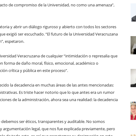
 acto de compromiso de la Universidad, no como una amenaza”,
toria y abrir un diálogo riguroso y abierto con todos los sectores
que exigió ser escuchado. “El futuro de la Universidad Veracruzana
n”, espetaron.
iversidad Veracruzana de cualquier “intimidación o represalia que
 en forma de daño moral, físico, emocional, académico o
ión crítica y pública en este proceso”.
ido la decadencia en muchas áreas de las antes mencionadas:
istrativas. Es triste hacer notorio que lo que antes era un rumor
enciones de la administración, ahora sea una realidad: la decadencia
debemos ser éticos, transparentes y auditable. No somos
ay argumentación legal, que nos fue explicada previamente, pero