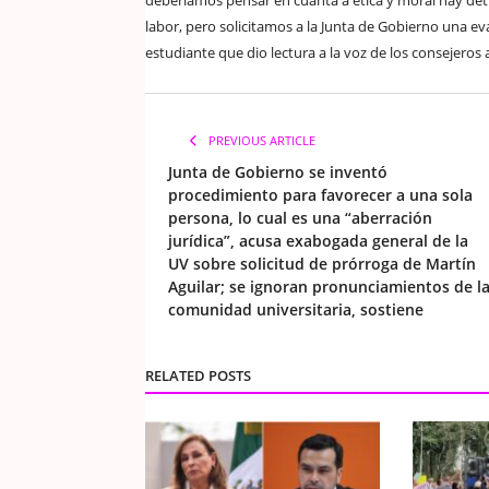
deberíamos pensar en cuánta a ética y moral hay det
labor, pero solicitamos a la Junta de Gobierno una eva
estudiante que dio lectura a la voz de los consejeros
PREVIOUS ARTICLE
Junta de Gobierno se inventó
procedimiento para favorecer a una sola
persona, lo cual es una “aberración
jurídica”, acusa exabogada general de la
UV sobre solicitud de prórroga de Martín
Aguilar; se ignoran pronunciamientos de l
comunidad universitaria, sostiene
RELATED POSTS