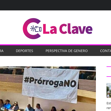
RA
DEPORTES
PERSPECTIVA DE GENERO
CONT
Es
ren