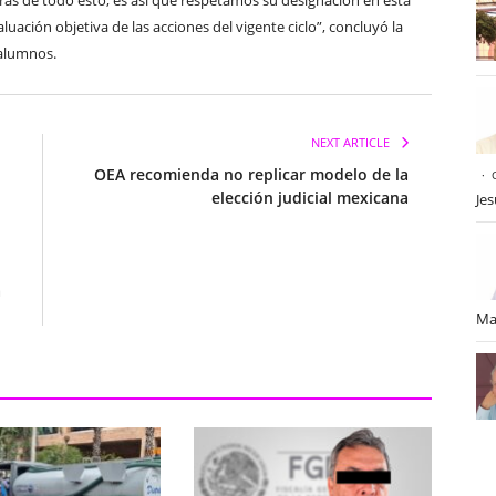
rás de todo esto, es así que respetamos su designación en esta
luación objetiva de las acciones del vigente ciclo”, concluyó la
 alumnos.
NEXT ARTICLE
OEA recomienda no replicar modelo de la
elección judicial mexicana
Je
a
Ma