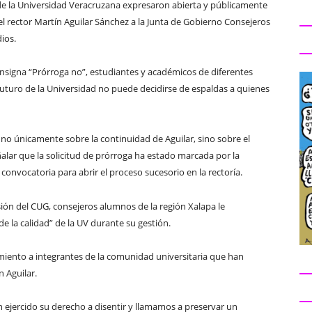
 de la Universidad Veracruzana expresaron abierta y públicamente
el rector Martín Aguilar Sánchez a la Junta de Gobierno Consejeros
ios.
consigna “Prórroga no”, estudiantes y académicos de diferentes
l futuro de la Universidad no puede decidirse de espaldas a quienes
no únicamente sobre la continuidad de Aguilar, sino sobre el
alar que la solicitud de prórroga ha estado marcada por la
 convocatoria para abrir el proceso sucesorio en la rectoría.
sión del CUG, consejeros alumnos de la región Xalapa le
e la calidad” de la UV durante su gestión.
iento a integrantes de la comunidad universitaria que han
n Aguilar.
ejercido su derecho a disentir y llamamos a preservar un