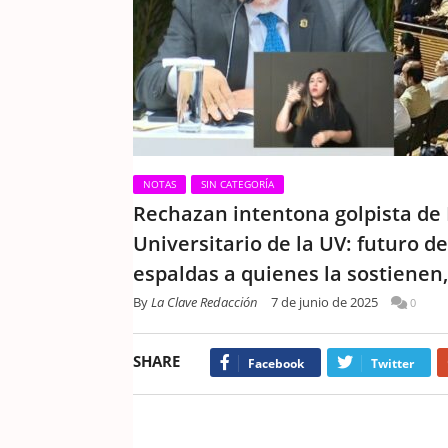
NOTAS
SIN CATEGORÍA
Rechazan intentona golpista de
Universitario de la UV: futuro d
espaldas a quienes la sostienen
By
La Clave Redacción
7 de junio de 2025
0
SHARE
Facebook
Twitter