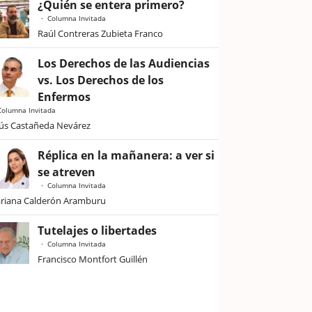
¿Quién se entera primero?
Columna Invitada
Raúl Contreras Zubieta Franco
Los Derechos de las Audiencias
vs. Los Derechos de los
Enfermos
Columna Invitada
sús Castañeda Nevárez
Réplica en la mañanera: a ver si
se atreven
Columna Invitada
riana Calderón Aramburu
Tutelajes o libertades
Columna Invitada
Francisco Montfort Guillén