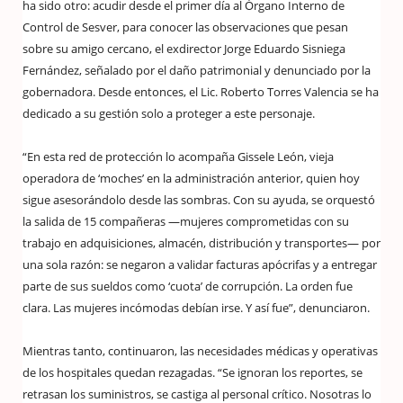
ha sido otro: acudir desde el primer día al Órgano Interno de
Control de Sesver, para conocer las observaciones que pesan
sobre su amigo cercano, el exdirector Jorge Eduardo Sisniega
Fernández, señalado por el daño patrimonial y denunciado por la
gobernadora. Desde entonces, el Lic. Roberto Torres Valencia se ha
dedicado a su gestión solo a proteger a este personaje.
“En esta red de protección lo acompaña Gissele León, vieja
operadora de ‘moches’ en la administración anterior, quien hoy
sigue asesorándolo desde las sombras. Con su ayuda, se orquestó
la salida de 15 compañeras —mujeres comprometidas con su
trabajo en adquisiciones, almacén, distribución y transportes— por
una sola razón: se negaron a validar facturas apócrifas y a entregar
parte de sus sueldos como ‘cuota’ de corrupción. La orden fue
clara. Las mujeres incómodas debían irse. Y así fue”, denunciaron.
Mientras tanto, continuaron, las necesidades médicas y operativas
de los hospitales quedan rezagadas. “Se ignoran los reportes, se
retrasan los suministros, se castiga al personal crítico. Nosotras lo