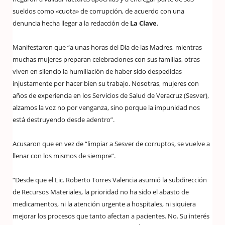
sueldos como «cuota» de corrupción, de acuerdo con una
denuncia hecha llegar a la redacción de
La Clave
.
Manifestaron que “a unas horas del Día de las Madres, mientras
muchas mujeres preparan celebraciones con sus familias, otras
viven en silencio la humillación de haber sido despedidas
injustamente por hacer bien su trabajo. Nosotras, mujeres con
años de experiencia en los Servicios de Salud de Veracruz (Sesver),
alzamos la voz no por venganza, sino porque la impunidad nos
está destruyendo desde adentro”.
Acusaron que en vez de “limpiar a Sesver de corruptos, se vuelve a
llenar con los mismos de siempre”.
“Desde que el Lic. Roberto Torres Valencia asumió la subdirección
de Recursos Materiales, la prioridad no ha sido el abasto de
medicamentos, ni la atención urgente a hospitales, ni siquiera
mejorar los procesos que tanto afectan a pacientes. No. Su interés