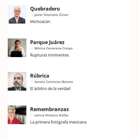
Quebradero
Javier Solorzano Zinser
Michoacán
Parque Juárez
Mónica Camarena Crespo
Rupturas inminentes
Rúbrica
Aurelio Contreras Moreno
El árbitro de la verdad
Remembranzas
Leticia Perlasca Núñez
La primera fotógrafa mexicana