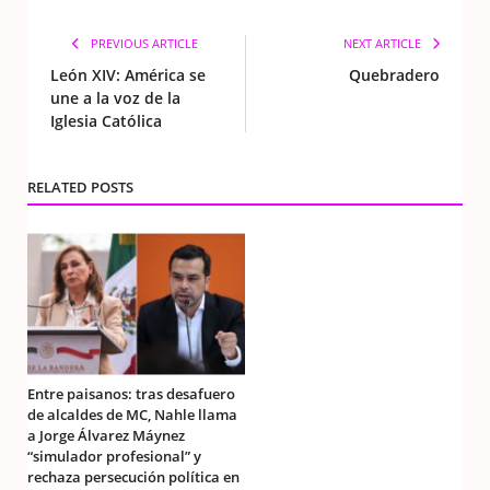
PREVIOUS ARTICLE
NEXT ARTICLE
León XIV: América se
Quebradero
une a la voz de la
Iglesia Católica
RELATED POSTS
Entre paisanos: tras desafuero
de alcaldes de MC, Nahle llama
a Jorge Álvarez Máynez
“simulador profesional” y
rechaza persecución política en