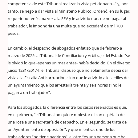
competencia de este Tribunal realizar la vista peticionada…” y, por
tanto, se negó a dar vista al Ministerio Público. Ordenó, en su lugar,
requerir por enésima vez a la SEV y le advirtió que, de no pagar al
trabajador, le impondría una multa que no excederá de mil 700
pesos.
En cambio, el despacho de abogados enfatizó que de febrero a
marzo de 2025, al Tribunal de Conciliación y Arbitraje del Estado “se
le olvidó lo que -apenas un mes antes- había decidido. En el diverso
juicio 1231/2017-I, el Tribunal dispuso que no solamente debía dar
vista a la Fiscalía Anticorrupción, sino que le advirtió a los ediles de
un ayuntamiento que los arrestaría treinta y seis horas si no le
pagan a un trabajador”.
Para los abogados, la diferencia entre los casos reseñados es que,
en el primero, “el Tribunal no quiere molestar ni con el pétalo de
una rosa a una secretaría de despacho. En el segundo, se trata de
un Ayuntamiento de oposición”, y que mientras uno de los
trabajadores “no tiene padrinos”, el otro “es una persona que ha