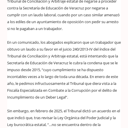
Tribunal de Conciliación y Arbitraje estatal de negarse a proceder
contra la Secretaría de Educación de Veracruz por negarse a
cumplir con un laudo laboral, cuando por un caso similar amenazó
a los ediles de un ayuntamiento de oposición con pedir su arresto
si no le pagaban a un trabajador.
En un comunicado, los abogados explicaron que un trabajador que
obtuvo un laudo a su favor en el juicio 240/2013-IV del índice del
Tribunal de Conciliación y Arbitraje estatal, está intentando que la
Secretaría de Educación de Veracruz le cubra la condena que se le
impuso desde 2015, “cuyo cumplimiento se ha dispuesto
incontables veces a lo largo de toda una década. En enero de este
año, le pedimos infructuosamente al Tribunal que diera vista a la
Fiscalía Especializada en Combate a la Corrupción por el delito de
Incumplimiento de un Deber Legal”.
Sin embargo, en febrero de 2025, el Tribunal dictó un acuerdo en el
que indicó que, tras revisar la Ley Orgánica del Poder Judicial y la
Ley burocrática estatal, “…no se encuentra dentro de la