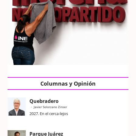
Columnas y Opinión
Quebradero
Javier Solorzano Zinser
2027. En el cerca-lejos
Parque Juárez