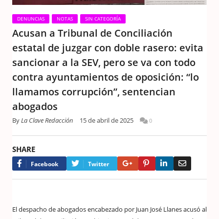
DENUNCIAS
NOTAS
SIN CATEGORÍA
Acusan a Tribunal de Conciliación
estatal de juzgar con doble rasero: evita
sancionar a la SEV, pero se va con todo
contra ayuntamientos de oposición: “lo
llamamos corrupción”, sentencian
abogados
By
La Clave Redacción
15 de abril de 2025
0
SHARE
Google+
Pinterest
LinkedIn
Email
Facebook
Twitter
El despacho de abogados encabezado por Juan José Llanes acusó al