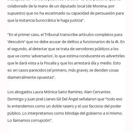
colaborado de la mano de un diputado local (de Morena, por
supuesto) que no ha escatimado su capacidad de persuasión para
que la instancia burocrática le haga justicia”.
“En el primer caso, el Tribunal transcribe artículos completos para
‘descubrir’ que no debe acusar de delitos a funcionarios de la 4t. En
el segundo, al detectar que se trata de servidores públicos a los
que ve como ‘adversarios’, lo que estima conducente es advertirles
que le dará vista a la Fiscalía y que los arrestará día y medio. Esto
es: en casos parecidos (el primero, más grave), se deciden cosas
diametralmente opuestas”.
Los abogados Laura Mónica Sainz Ramírez, Alan Cervantes
Domingo y Juan José Llanes Gil Del Ángel señalaron que “todo eso
lo entendemos como un doble rasero y el uso faccioso del poder
público. Lo interpretamos como blindaje del gobierno a sí mismo.
Lo llamamos corrupción”.