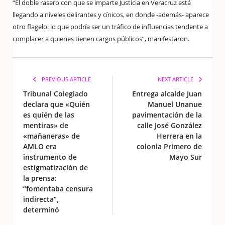
“El doble rasero con que se imparte Justicia en Veracruz está
llegando a niveles delirantes y cínicos, en donde -además- aparece
otro flagelo: lo que podría ser un tráfico de influencias tendente a
complacer a quienes tienen cargos públicos”, manifestaron.
PREVIOUS ARTICLE
NEXT ARTICLE
Tribunal Colegiado
Entrega alcalde Juan
declara que «Quién
Manuel Unanue
es quién de las
pavimentación de la
mentiras» de
calle José González
«mañaneras» de
Herrera en la
AMLO era
colonia Primero de
instrumento de
Mayo Sur
estigmatización de
la prensa:
“fomentaba censura
indirecta”,
determinó