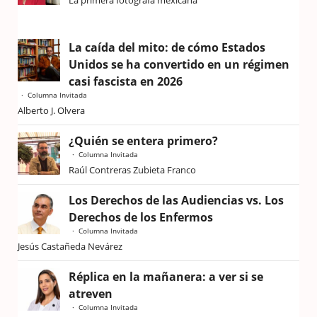
La primera fotógrafa mexicana
La caída del mito: de cómo Estados
Unidos se ha convertido en un régimen
casi fascista en 2026
Columna Invitada
Alberto J. Olvera
¿Quién se entera primero?
Columna Invitada
Raúl Contreras Zubieta Franco
Los Derechos de las Audiencias vs. Los
Derechos de los Enfermos
Columna Invitada
Jesús Castañeda Nevárez
Réplica en la mañanera: a ver si se
atreven
Columna Invitada