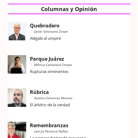
Columnas y Opinión
Quebradero
Javier Solorzano Zinser
Alégale al umpire
Parque Juárez
Mónica Camarena Crespo
Rupturas inminentes
Rúbrica
Aurelio Contreras Moreno
El árbitro de la verdad
Remembranzas
Leticia Perlasca Núñez