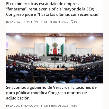
El cochinero: tras escándalo de empresas
“fantasma”, remueven a oficial mayor de la SEV;
Congreso pide ir “hasta las últimas consecuencias”
BY
LA CLAVE REDACCIÓN
31 DE ENERO DE 2025
0
Se acomoda gobierno de Veracruz licitaciones de
obra pública: modifica Congreso montos de
adjudicación
BY
LA CLAVE REDACCIÓN
31 DE ENERO DE 2025
0