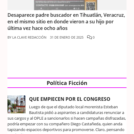
Desaparece padre buscador en Tihuatlán, Veracruz,
en el mismo sitio en donde vieron a su hijo por
última vez hace ocho años
BY
LA CLAVE REDACCIÓN
31 DE ENERO DE 2025
0
Política Ficción
QUE EMPIECEN POR EL CONGRESO
Luego de que el diputado local morenista Esteban
Bautista pidió a aspirantes a candidaturas renunciar a
sus cargos y al OPLE a sancionarlos si hacen campañas disfrazadas,
podría empezar con su compañero Diego Castañeda, quien anda
tapizando espacios deportivos para promoverse. Claro, pensando