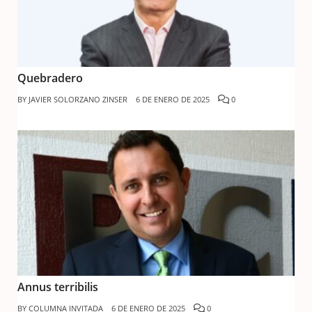
Quebradero
BY
JAVIER SOLORZANO ZINSER
6 DE ENERO DE 2025
0
Annus terribilis
BY
COLUMNA INVITADA
6 DE ENERO DE 2025
0