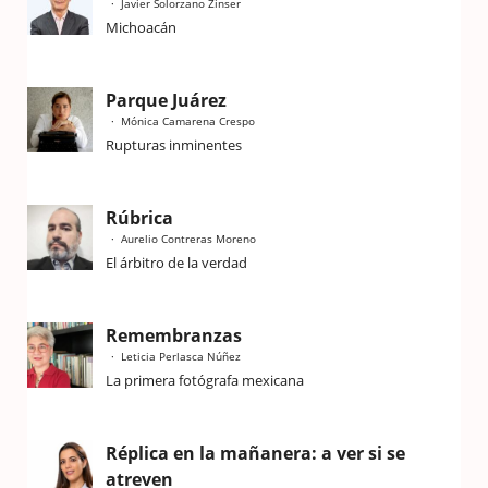
Javier Solorzano Zinser
Michoacán
Parque Juárez
Mónica Camarena Crespo
Rupturas inminentes
Rúbrica
Aurelio Contreras Moreno
El árbitro de la verdad
Remembranzas
Leticia Perlasca Núñez
La primera fotógrafa mexicana
Réplica en la mañanera: a ver si se
atreven