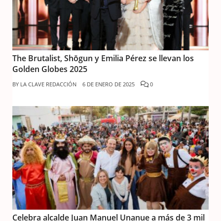
The Brutalist, Shōgun y Emilia Pérez se llevan los
Golden Globes 2025
BY
LA CLAVE REDACCIÓN
6 DE ENERO DE 2025
0
Celebra alcalde Juan Manuel Unanue a más de 3 mil