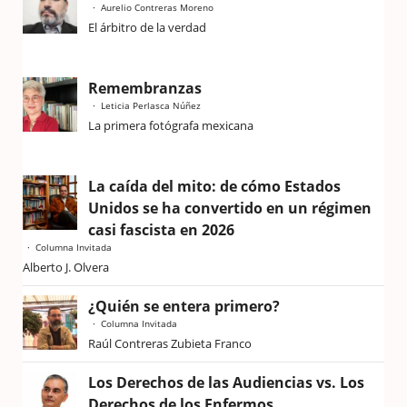
Aurelio Contreras Moreno
El árbitro de la verdad
Remembranzas
Leticia Perlasca Núñez
La primera fotógrafa mexicana
La caída del mito: de cómo Estados
Unidos se ha convertido en un régimen
casi fascista en 2026
Columna Invitada
Alberto J. Olvera
¿Quién se entera primero?
Columna Invitada
Raúl Contreras Zubieta Franco
Los Derechos de las Audiencias vs. Los
Derechos de los Enfermos