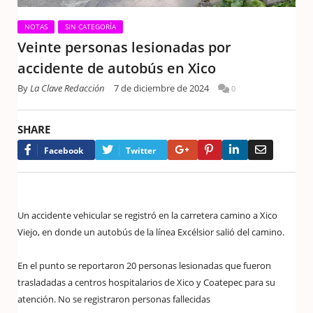
NOTAS
SIN CATEGORÍA
Veinte personas lesionadas por
accidente de autobús en Xico
By
La Clave Redacción
7 de diciembre de 2024
0
SHARE
Google+
Pinterest
LinkedIn
Email
Facebook
Twitter
Un accidente vehicular se registró en la carretera camino a Xico
Viejo, en donde un autobús de la línea Excélsior salió del camino.
En el punto se reportaron 20 personas lesionadas que fueron
trasladadas a centros hospitalarios de Xico y Coatepec para su
atención. No se registraron personas fallecidas