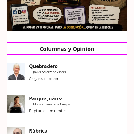
Columnas y Opinión
Quebradero
Javier Solorzano Zinser
Alégale al umpire
Parque Juárez
Mónica Camarena Crespo
Rupturas inminentes
Rúbrica