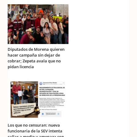
Diputados de Morena quieren
hacer campaña sin dejar de
cobrar; Zepeta avala que no
pidan licencia
Los que no censuran: nueva
funcionaria de la SEV intenta
callar a medio y amenaza con