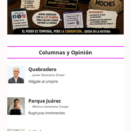
Columnas y Opinión
Quebradero
Javier Solorzano Zinser
Alégale al umpire
Parque Juárez
Mónica Camarena Crespo
Rupturas inminentes