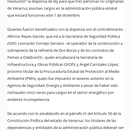
resolución” la dispensa de ley para que tres personas no originarias
de Veracruz asuman cargos en la administración pública estatal
que iniciará funciones este 1 de diciembre.
Quienes fueron beneficiados con la dispensa son el contralmirante
Alfonso Reyes Garcés, que irá a la Secretaría de Seguridad Pública
(SSP); Leonardo Cornejo Serrano –el operador de la construcción a
sobreprecio de la refinería de Dos Bocas y de los contratos de
Pemex a Odebrecht-, quien encabezará la Secretaría de
Infraestructura y Obras Públicas (SIOP); y Ángel Carrizales López,
próximo titular de la Procuraduría Estatal de Protección al Medio
Ambiente (PMA), quien fue impuesto el sexenio anterior en la
Agencia de Seguridad, Energía y Ambiente a pesar de haber sido
rechazado cinco veces para cargos en el sector energético por
evidente incompetencia.
De acuerdo con lo establecido en el párrafo III del Artículo 50 de la
Constitución Política del estado de Veracruz, los titulares de las
dependencias y entidades de la administración pública deberán ser