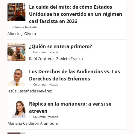
La caída del mito: de cómo Estados
Unidos se ha convertido en un régimen
casi fascista en 2026
Columna Invitada
Alberto J. Olvera
¿Quién se entera primero?
Columna Invitada
Raúl Contreras Zubieta Franco
Los Derechos de las Audiencias vs. Los
Derechos de los Enfermos
Columna Invitada
Jesús Castañeda Nevárez
Réplica en la mañanera: a ver si se
atreven
Columna Invitada
Mariana Calderón Aramburu