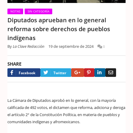
NOTAS
SIN CATEGORÍA
Diputados aprueban en lo general
reforma sobre derechos de pueblos
indígenas
By
La Clave Redacción
19 de septiembre de 2024
0
SHARE
Google+
Pinterest
LinkedIn
Email
Facebook
Twitter
La Cámara de Diputados aprobó en lo general, con la mayoría
calificada de 492 votos, el dictamen que reforma, adiciona y deroga
el artículo 2° de la Constitución Política, en materia de pueblos y
comunidades indígenas y afromexicanos.