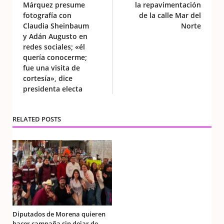
Márquez presume
la repavimentación
fotografía con
de la calle Mar del
Claudia Sheinbaum
Norte
y Adán Augusto en
redes sociales; «él
quería conocerme;
fue una visita de
cortesía», dice
presidenta electa
RELATED POSTS
Diputados de Morena quieren
hacer campaña sin dejar de