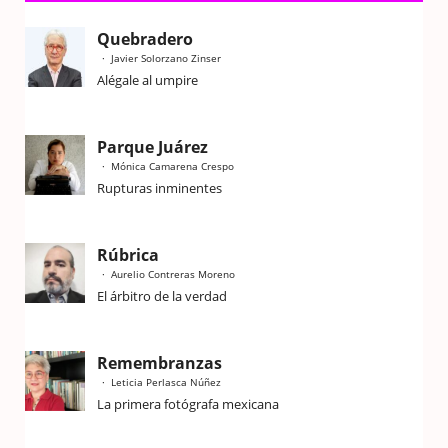
Quebradero
Javier Solorzano Zinser
Alégale al umpire
Parque Juárez
Mónica Camarena Crespo
Rupturas inminentes
Rúbrica
Aurelio Contreras Moreno
El árbitro de la verdad
Remembranzas
Leticia Perlasca Núñez
La primera fotógrafa mexicana