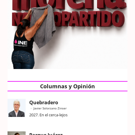
Columnas y Opinión
Quebradero
Javier Solorzano Zinser
2027. En el cerca-lejos
Parque Juárez