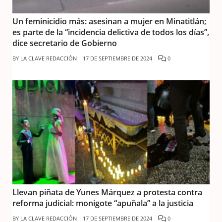
Un feminicidio más: asesinan a mujer en Minatitlán;
es parte de la “incidencia delictiva de todos los días”,
dice secretario de Gobierno
BY
LA CLAVE REDACCIÓN
17 DE SEPTIEMBRE DE 2024
0
Llevan piñata de Yunes Márquez a protesta contra
reforma judicial: monigote “apuñala” a la justicia
BY
LA CLAVE REDACCIÓN
17 DE SEPTIEMBRE DE 2024
0