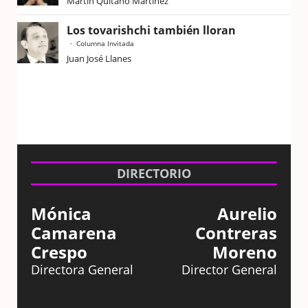
Martín Quitano Martínez
Los tovarishchi también lloran
Columna Invitada
Juan José Llanes
DIRECTORIO
Mónica
Aurelio
Camarena
Contreras
Crespo
Moreno
Directora General
Director General