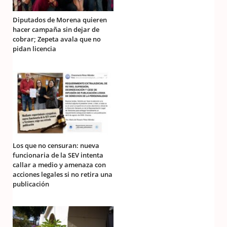
Diputados de Morena quieren
hacer campaña sin dejar de
cobrar; Zepeta avala que no
pidan licencia
Los que no censuran: nueva
funcionaria de la SEV intenta
callar a medio y amenaza con
acciones legales si no retira una
publicación