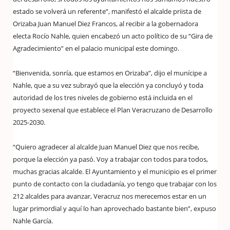
estado se volverá un referente”, manifestó el alcalde priista de
Orizaba Juan Manuel Diez Francos, al recibir a la gobernadora
electa Rocío Nahle, quien encabezó un acto político de su “Gira de
Agradecimiento” en el palacio municipal este domingo.
“Bienvenida, sonría, que estamos en Orizaba”, dijo el munícipe a
Nahle, que a su vez subrayó que la elección ya concluyó y toda
autoridad de los tres niveles de gobierno está incluida en el
proyecto sexenal que establece el Plan Veracruzano de Desarrollo
2025-2030.
“Quiero agradecer al alcalde Juan Manuel Diez que nos recibe,
porque la elección ya pasó. Voy a trabajar con todos para todos,
muchas gracias alcalde. El Ayuntamiento y el municipio es el primer
punto de contacto con la ciudadanía, yo tengo que trabajar con los
212 alcaldes para avanzar, Veracruz nos merecemos estar en un
lugar primordial y aquí lo han aprovechado bastante bien”, expuso
Nahle García.