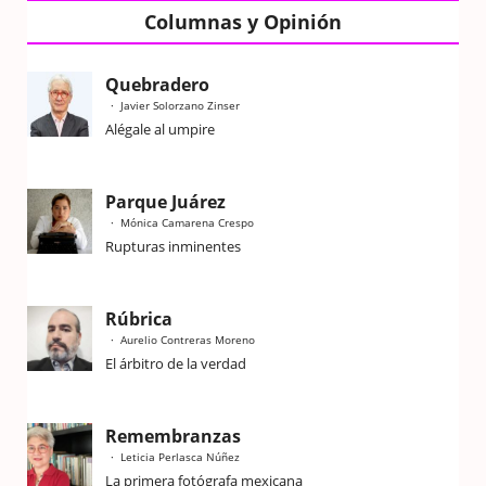
Columnas y Opinión
Quebradero
Javier Solorzano Zinser
Alégale al umpire
Parque Juárez
Mónica Camarena Crespo
Rupturas inminentes
Rúbrica
Aurelio Contreras Moreno
El árbitro de la verdad
Remembranzas
Leticia Perlasca Núñez
La primera fotógrafa mexicana