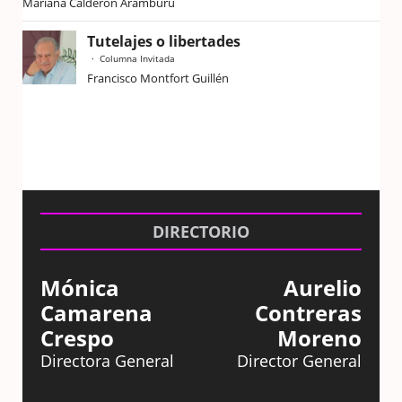
Mariana Calderón Aramburu
Tutelajes o libertades
Columna Invitada
Francisco Montfort Guillén
DIRECTORIO
Mónica
Aurelio
Camarena
Contreras
Crespo
Moreno
Directora General
Director General