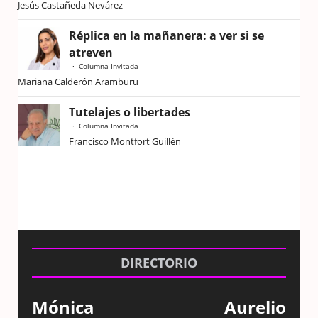
Jesús Castañeda Nevárez
Réplica en la mañanera: a ver si se
atreven
Columna Invitada
Mariana Calderón Aramburu
Tutelajes o libertades
Columna Invitada
Francisco Montfort Guillén
DIRECTORIO
Mónica
Aurelio