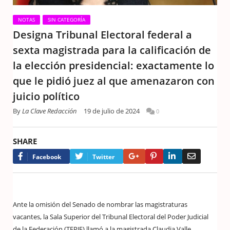
NOTAS
SIN CATEGORÍA
Designa Tribunal Electoral federal a
sexta magistrada para la calificación de
la elección presidencial: exactamente lo
que le pidió juez al que amenazaron con
juicio político
By
La Clave Redacción
19 de julio de 2024
0
SHARE
Google+
Pinterest
LinkedIn
Email
Facebook
Twitter
Ante la omisión del Senado de nombrar las magistraturas
vacantes, la Sala Superior del Tribunal Electoral del Poder Judicial
de la Federación (TEPJF) llamó a la magistrada Claudia Valle