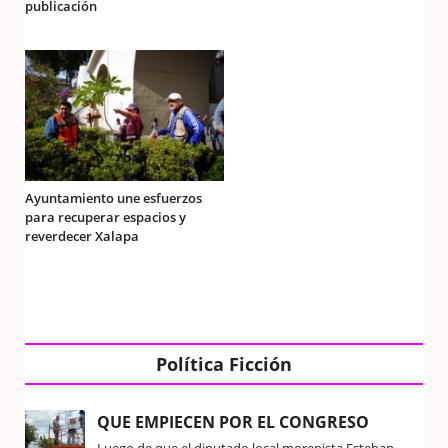
publicación
Ayuntamiento une esfuerzos
para recuperar espacios y
reverdecer Xalapa
Política Ficción
QUE EMPIECEN POR EL CONGRESO
Luego de que el diputado local morenista Esteban