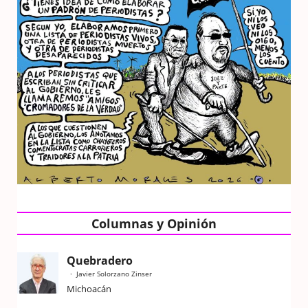
Columnas y Opinión
Quebradero
Javier Solorzano Zinser
Michoacán