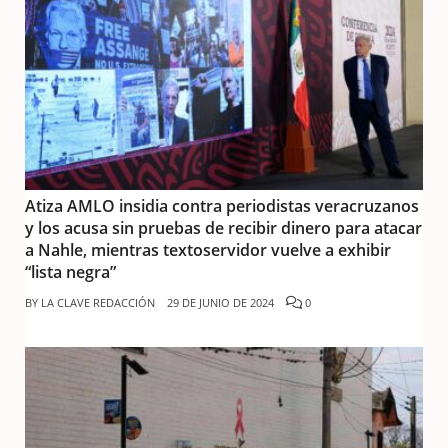
Atiza AMLO insidia contra periodistas veracruzanos
y los acusa sin pruebas de recibir dinero para atacar
a Nahle, mientras textoservidor vuelve a exhibir
“lista negra”
BY
LA CLAVE REDACCIÓN
29 DE JUNIO DE 2024
0