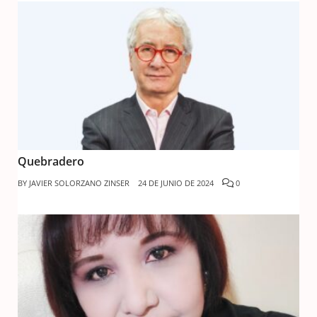
Quebradero
BY
JAVIER SOLORZANO ZINSER
24 DE JUNIO DE 2024
0