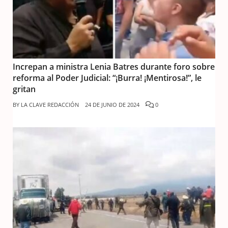
Increpan a ministra Lenia Batres durante foro sobre
reforma al Poder Judicial: “¡Burra! ¡Mentirosa!”, le
gritan
BY
LA CLAVE REDACCIÓN
24 DE JUNIO DE 2024
0