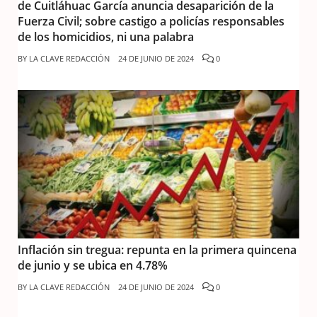
de Cuitláhuac García anuncia desaparición de la
Fuerza Civil; sobre castigo a policías responsables
de los homicidios, ni una palabra
BY
LA CLAVE REDACCIÓN
24 DE JUNIO DE 2024
0
Inflación sin tregua: repunta en la primera quincena
de junio y se ubica en 4.78%
BY
LA CLAVE REDACCIÓN
24 DE JUNIO DE 2024
0