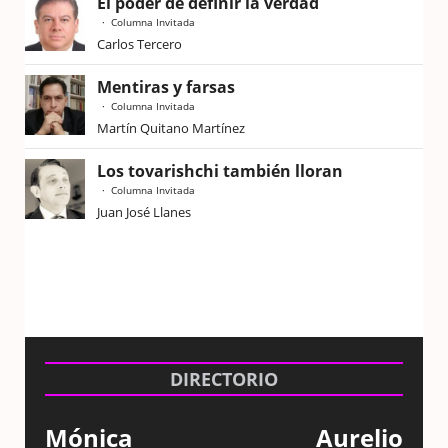
El poder de definir la verdad
Columna Invitada
Carlos Tercero
Mentiras y farsas
Columna Invitada
Martín Quitano Martínez
Los tovarishchi también lloran
Columna Invitada
Juan José Llanes
DIRECTORIO
Mónica
Aurelio