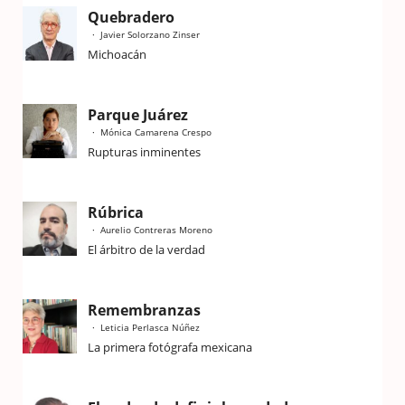
Quebradero
Javier Solorzano Zinser
Michoacán
Parque Juárez
Mónica Camarena Crespo
Rupturas inminentes
Rúbrica
Aurelio Contreras Moreno
El árbitro de la verdad
Remembranzas
Leticia Perlasca Núñez
La primera fotógrafa mexicana