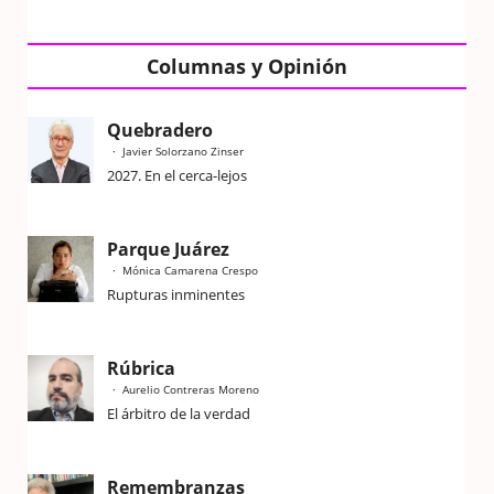
Columnas y Opinión
Quebradero
Javier Solorzano Zinser
2027. En el cerca-lejos
Parque Juárez
Mónica Camarena Crespo
Rupturas inminentes
Rúbrica
Aurelio Contreras Moreno
El árbitro de la verdad
Remembranzas