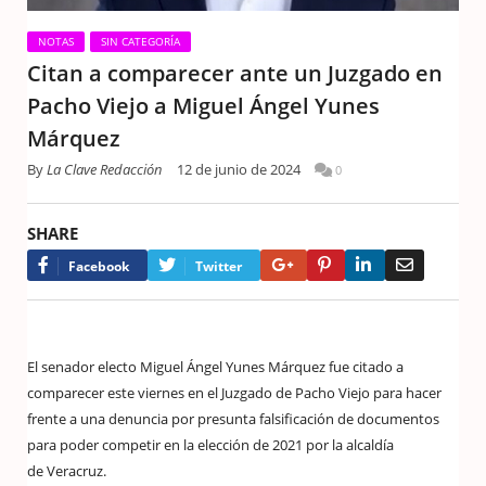
NOTAS
SIN CATEGORÍA
Citan a comparecer ante un Juzgado en
Pacho Viejo a Miguel Ángel Yunes
Márquez
By
La Clave Redacción
12 de junio de 2024
0
SHARE
Google+
Pinterest
LinkedIn
Email
Facebook
Twitter
El senador electo Miguel Ángel Yunes Márquez fue citado a
comparecer este viernes en el Juzgado de Pacho Viejo para hacer
frente a una denuncia por presunta falsificación de documentos
para poder competir en la elección de 2021 por la alcaldía
de
Veracruz.