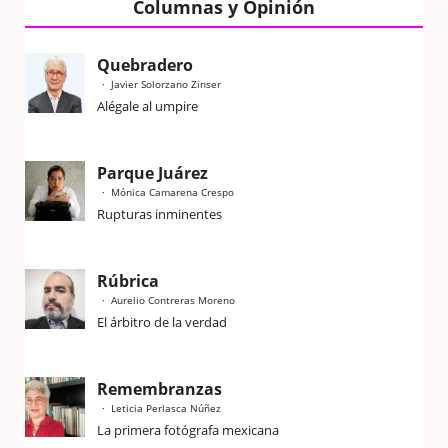
Columnas y Opinión
Quebradero
Javier Solorzano Zinser
Alégale al umpire
Parque Juárez
Mónica Camarena Crespo
Rupturas inminentes
Rúbrica
Aurelio Contreras Moreno
El árbitro de la verdad
Remembranzas
Leticia Perlasca Núñez
La primera fotógrafa mexicana