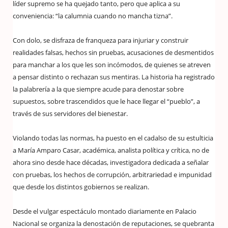
líder supremo se ha quejado tanto, pero que aplica a su
conveniencia: “la calumnia cuando no mancha tizna”.
Con dolo, se disfraza de franqueza para injuriar y construir
realidades falsas, hechos sin pruebas, acusaciones de desmentidos
para manchar a los que les son incómodos, de quienes se atreven
a pensar distinto o rechazan sus mentiras. La historia ha registrado
la palabrería a la que siempre acude para denostar sobre
supuestos, sobre trascendidos que le hace llegar el “pueblo”, a
través de sus servidores del bienestar.
Violando todas las normas, ha puesto en el cadalso de su estulticia
a María Amparo Casar, académica, analista política y crítica, no de
ahora sino desde hace décadas, investigadora dedicada a señalar
con pruebas, los hechos de corrupción, arbitrariedad e impunidad
que desde los distintos gobiernos se realizan.
Desde el vulgar espectáculo montado diariamente en Palacio
Nacional se organiza la denostación de reputaciones, se quebranta