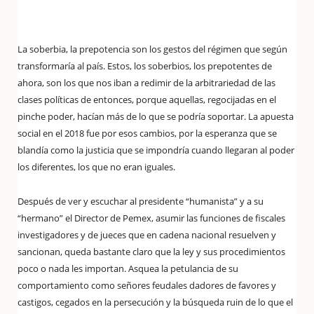
La soberbia, la prepotencia son los gestos del régimen que según
transformaría al país. Estos, los soberbios, los prepotentes de
ahora, son los que nos iban a redimir de la arbitrariedad de las
clases políticas de entonces, porque aquellas, regocijadas en el
pinche poder, hacían más de lo que se podría soportar. La apuesta
social en el 2018 fue por esos cambios, por la esperanza que se
blandía como la justicia que se impondría cuando llegaran al poder
los diferentes, los que no eran iguales.
Después de ver y escuchar al presidente “humanista” y a su
“hermano” el Director de Pemex, asumir las funciones de fiscales
investigadores y de jueces que en cadena nacional resuelven y
sancionan, queda bastante claro que la ley y sus procedimientos
poco o nada les importan. Asquea la petulancia de su
comportamiento como señores feudales dadores de favores y
castigos, cegados en la persecución y la búsqueda ruin de lo que el