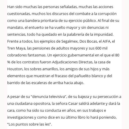
Han sido muchas las personas señaladas, muchas las acciones
cuestionadas, muchos los discursos del combate a la corrupción
como una bandera prioritaria de su ejercicio público. Al final de su
mandato, el entuerto se ha vuelto mayor y sin denuncias ni
sentencias, todo ha quedado en la palabrería de la impunidad.
Frente a todos, los ejemplos de Segalmex, Dos Bocas, el AIFA, el
Tren Maya, las pensiones de adultos mayores y sus 600 mil
cobradores fantasmas. Un ejercicio gubernamental en el que el 80
% de los contratos fueron Adjudicaciones Directas, la casa de
Houston, los sobres amarillos, los amigos de sus hijos y más
elementos que muestran el fracaso del pañuelito blanco y del
barrido de las escaleras de arriba hacia abajo.
A pesar de su “denuncia televisiva”, de su bajeza y su persecución a
una ciudadana opositora, la señora Casar saldrá adelante y dará la
cara, como ha sido su conducta en años, en sus trabajos e
investigaciones y como dice en su último libro lo hará poniendo,
“Los puntos sobre las íes”.