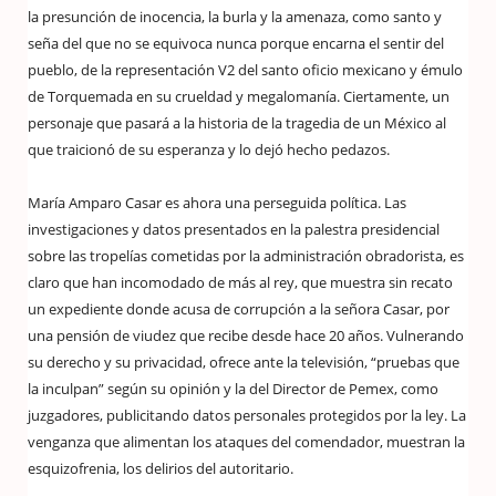
la presunción de inocencia, la burla y la amenaza, como santo y
seña del que no se equivoca nunca porque encarna el sentir del
pueblo, de la representación V2 del santo oficio mexicano y émulo
de Torquemada en su crueldad y megalomanía. Ciertamente, un
personaje que pasará a la historia de la tragedia de un México al
que traicionó de su esperanza y lo dejó hecho pedazos.
María Amparo Casar es ahora una perseguida política. Las
investigaciones y datos presentados en la palestra presidencial
sobre las tropelías cometidas por la administración obradorista, es
claro que han incomodado de más al rey, que muestra sin recato
un expediente donde acusa de corrupción a la señora Casar, por
una pensión de viudez que recibe desde hace 20 años. Vulnerando
su derecho y su privacidad, ofrece ante la televisión, “pruebas que
la inculpan” según su opinión y la del Director de Pemex, como
juzgadores, publicitando datos personales protegidos por la ley. La
venganza que alimentan los ataques del comendador, muestran la
esquizofrenia, los delirios del autoritario.