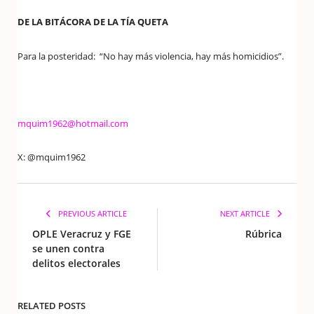
DE LA BITÁCORA DE LA TÍA QUETA
Para la posteridad: “No hay más violencia, hay más homicidios”.
mquim1962@hotmail.com
X: @mquim1962
PREVIOUS ARTICLE
NEXT ARTICLE
OPLE Veracruz y FGE
Rúbrica
se unen contra
delitos electorales
RELATED POSTS