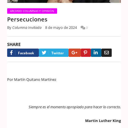
ARCHIVO COLUMNAS Y OPINIÓN
Persecuciones
By
Columna Invitada
8 de mayo de 2024
0
SHARE
Google+
Pinterest
LinkedIn
Email
Facebook
Twitter
Por Martín Quitano Martínez
Siempre es el momento apropiado para hacer lo correcto.
Martin Luther King