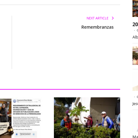
NEXT ARTICLE
2
Remembranzas
Alb
Je
Ma