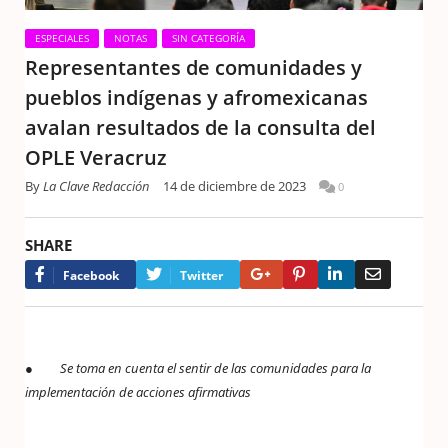
ESPECIALES
NOTAS
SIN CATEGORÍA
Representantes de comunidades y
pueblos indígenas y afromexicanas
avalan resultados de la consulta del
OPLE Veracruz
By
La Clave Redacción
14 de diciembre de 2023
0
SHARE
Google+
Pinterest
LinkedIn
Email
Facebook
Twitter
●
Se toma en cuenta el sentir de las comunidades para la
implementación de acciones afirmativas