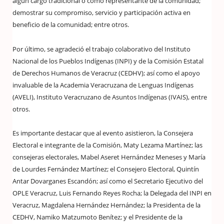
algún cargo tradicional o como representante de la comunidad;
demostrar su compromiso, servicio y participación activa en
beneficio de la comunidad; entre otros.
Por último, se agradeció el trabajo colaborativo del Instituto
Nacional de los Pueblos Indígenas (INPI) y de la Comisión Estatal
de Derechos Humanos de Veracruz (CEDHV); así como el apoyo
invaluable de la Academia Veracruzana de Lenguas Indígenas
(AVELI), Instituto Veracruzano de Asuntos Indígenas (IVAIS), entre
otros.
Es importante destacar que al evento asistieron, la Consejera
Electoral e integrante de la Comisión, Maty Lezama Martínez; las
consejeras electorales, Mabel Aseret Hernández Meneses y María
de Lourdes Fernández Martínez; el Consejero Electoral, Quintín
Antar Dovarganes Escandón; así como el Secretario Ejecutivo del
OPLE Veracruz, Luis Fernando Reyes Rocha; la Delegada del INPI en
Veracruz, Magdalena Hernández Hernández; la Presidenta de la
CEDHV, Namiko Matzumoto Benítez; y el Presidente de la