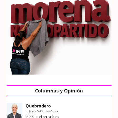
Columnas y Opinión
Quebradero
Javier Solorzano Zinser
2027. En el cerca-lejos