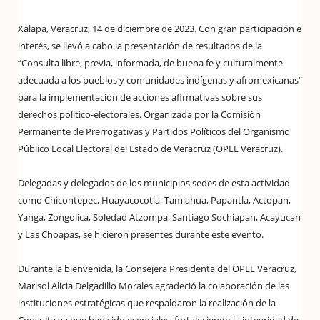
Xalapa, Veracruz, 14 de diciembre de 2023. Con gran participación e
interés, se llevó a cabo la presentación de resultados de la
“Consulta libre, previa, informada, de buena fe y culturalmente
adecuada a los pueblos y comunidades indígenas y afromexicanas”
para la implementación de acciones afirmativas sobre sus
derechos político-electorales. Organizada por la Comisión
Permanente de Prerrogativas y Partidos Políticos del Organismo
Público Local Electoral del Estado de Veracruz (OPLE Veracruz).
Delegadas y delegados de los municipios sedes de esta actividad
como Chicontepec, Huayacocotla, Tamiahua, Papantla, Actopan,
Yanga, Zongolica, Soledad Atzompa, Santiago Sochiapan, Acayucan
y Las Choapas, se hicieron presentes durante este evento.
Durante la bienvenida, la Consejera Presidenta del OPLE Veracruz,
Marisol Alicia Delgadillo Morales agradeció la colaboración de las
instituciones estratégicas que respaldaron la realización de la