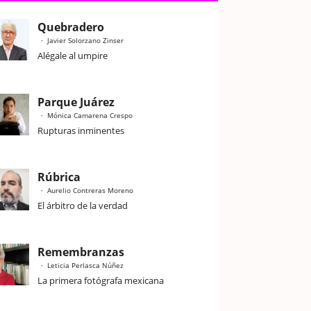
Quebradero
Javier Solorzano Zinser
Alégale al umpire
Parque Juárez
Mónica Camarena Crespo
Rupturas inminentes
Rúbrica
Aurelio Contreras Moreno
El árbitro de la verdad
Remembranzas
Leticia Perlasca Núñez
La primera fotógrafa mexicana