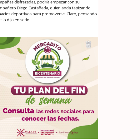
mpañas disfrazadas, podría empezar con su
mpañero Diego Castañeda, quien anda tapizando
pacios deportivos para promoverse. Claro, pensando
 lo dijo en serio.