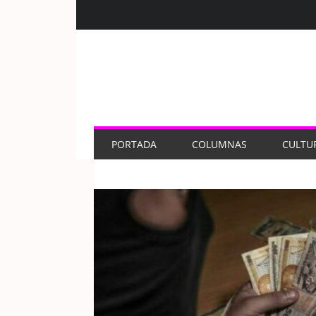
PORTADA
COLUMNAS
CULTU