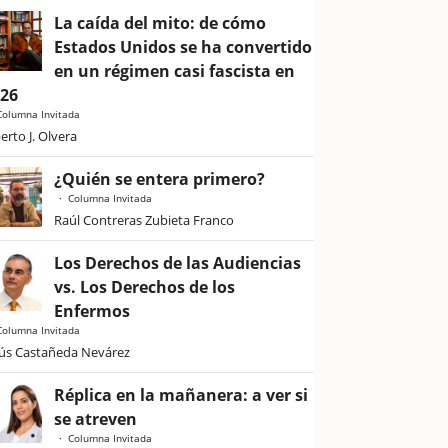
La caída del mito: de cómo
Estados Unidos se ha convertido
en un régimen casi fascista en
026
Columna Invitada
erto J. Olvera
¿Quién se entera primero?
Columna Invitada
Raúl Contreras Zubieta Franco
Los Derechos de las Audiencias
vs. Los Derechos de los
Enfermos
Columna Invitada
sús Castañeda Nevárez
Réplica en la mañanera: a ver si
se atreven
Columna Invitada