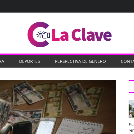
RA
DEPORTES
PERSPECTIVA DE GENERO
CONT
Es
ren