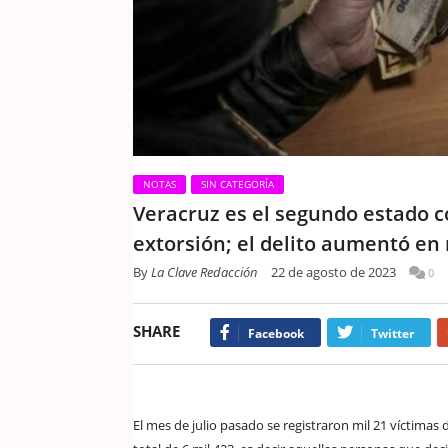
NOTAS
SIN CATEGORÍA
Veracruz es el segundo estado 
extorsión; el delito aumentó en 
By
La Clave Redacción
22 de agosto de 2023
0
SHARE
Facebook
Twitter
El mes de julio pasado se registraron mil 21 víctimas