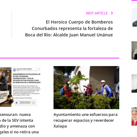
NEXT ARTICLE
El Heroico Cuerpo de Bomberos
Conurbados representa la fortaleza de
Boca del Río: Alcalde Juan Manuel Unánue
 censuran: nueva
Ayuntamiento une esfuerzos para
 de la SEV intenta
recuperar espacios y reverdecer
edio y amenaza con
Xalapa
gales si no retira una