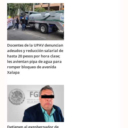
Docentes de la UPAV denuncian
adeudos y reducción salarial de
hasta 20 pesos por hora clase;
les avientan pipa de agua para
romper bloqueo de avenida
Xalapa
Detienen al exgobernador de