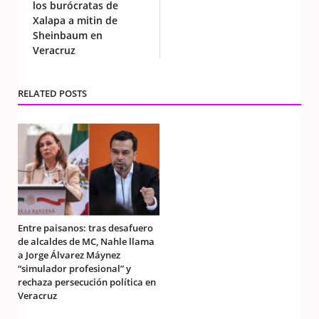
los burócratas de
Xalapa a mitin de
Sheinbaum en
Veracruz
RELATED POSTS
Entre paisanos: tras desafuero
de alcaldes de MC, Nahle llama
a Jorge Álvarez Máynez
“simulador profesional” y
rechaza persecución política en
Veracruz