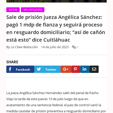
NOTAS
SIN CATEGORÍA
Sale de prisión jueza Angélica Sánchez:
pagó 1 mdp de fianza y seguirá proceso
en resguardo domiciliario; “así de cañón
está esto” dice Cuitláhuac
By
La Clave Redacción
14 de julio de 2023
0
SHARE
Google+
Pinterest
LinkedIn
Email
Facebook
Twitter
La jueza Angélica Sánchez Hernández salió del penal de Pacho
Viejo la tarde de este jueves 13 de julio luego de que en
acatamiento de una sentencia federal, el juez de control varió la
medida cautelar de prisión preventiva a resguardo domiciliario por