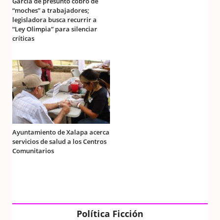
García de presunto cobro de
“moches” a trabajadores;
legisladora busca recurrir a
“Ley Olimpia” para silenciar
críticas
Ayuntamiento de Xalapa acerca
servicios de salud a los Centros
Comunitarios
Política Ficción