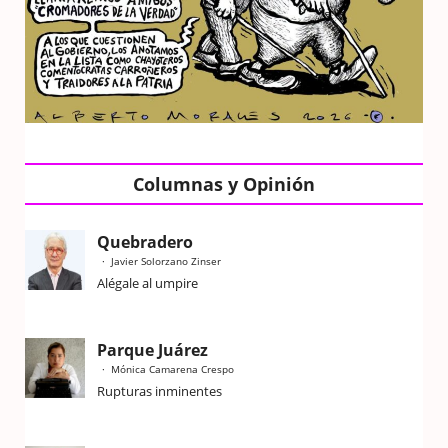
Columnas y Opinión
Quebradero
Javier Solorzano Zinser
Alégale al umpire
Parque Juárez
Mónica Camarena Crespo
Rupturas inminentes