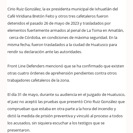
Cirio Ruiz González, la ex presidenta municipal de Ixhuatlán del
Café Viridiana Bretón Feito y otros tres cafetaleros fueron
detenidos el pasado 26 de mayo de 2023 y trasladados por
elementos fuertemente armados al penal de La Toma en Amatlán,
cerca de Córdoba, en condiciones de máxima seguridad. En la
misma fecha, fueron trasladados a la ciudad de Huatusco para
rendir su declaración ante las autoridades.
Front Line Defenders mencionó que se ha confirmado que existen
otras cuatro órdenes de aprehensión pendientes contra otros
trabajadores cafetaleros de la zona.
El día 31 de mayo, durante su audiencia en el juzgado de Huatusco,
el juez no aceptó las pruebas que presentó Cirio Ruiz González que
comprueban que estaba en otra parte a la hora del incendio y
dictó la medida de prisión preventiva y vinculó al proceso a todos
los acusados, sin siquiera escuchar a los testigos que se
presentaron.