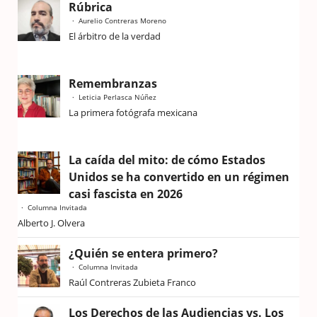
Rúbrica
Aurelio Contreras Moreno
El árbitro de la verdad
Remembranzas
Leticia Perlasca Núñez
La primera fotógrafa mexicana
La caída del mito: de cómo Estados
Unidos se ha convertido en un régimen
casi fascista en 2026
Columna Invitada
Alberto J. Olvera
¿Quién se entera primero?
Columna Invitada
Raúl Contreras Zubieta Franco
Los Derechos de las Audiencias vs. Los