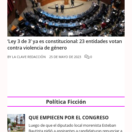
‘Ley 3 de 3’ ya es constitucional: 23 entidades votan
contra violencia de género
BY
LA CLAVE REDACCIÓN
25 DE MAYO DE 2023
0
Política Ficción
QUE EMPIECEN POR EL CONGRESO
Luego de que el diputado local morenista Esteban
Bautista pidió a aspirantes a candidaturas renunciar a