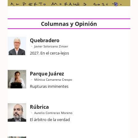
Columnas y Opinión
Quebradero
Javier Solorzano Zinser
2027. En el cerca-lejos
Parque Juárez
Mónica Camarena Crespo
Rupturas inminentes
Rúbrica
Aurelio Contreras Moreno
El árbitro de la verdad