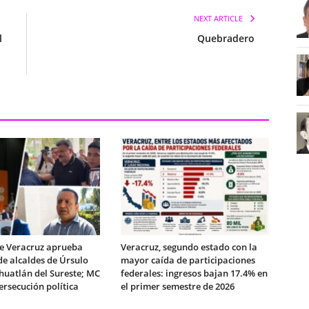
NEXT ARTICLE
l
Quebradero
e Veracruz aprueba
Veracruz, segundo estado con la
de alcaldes de Úrsulo
mayor caída de participaciones
huatlán del Sureste; MC
federales: ingresos bajan 17.4% en
rsecución política
el primer semestre de 2026