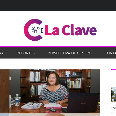
RA
DEPORTES
PERSPECTIVA DE GENERO
CONT
Es
ren