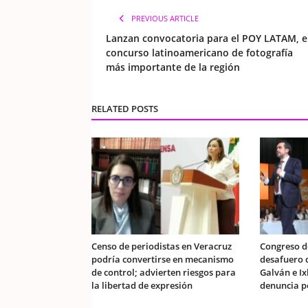
PREVIOUS ARTICLE
Lanzan convocatoria para el POY LATAM, e
concurso latinoamericano de fotografía
más importante de la región
RELATED POSTS
Censo de periodistas en Veracruz
Congreso d
podría convertirse en mecanismo
desafuero 
de control; advierten riesgos para
Galván e Ix
la libertad de expresión
denuncia pe