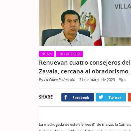
NOTAS
SIN CATEGORÍA
Renuevan cuatro consejeros del
Zavala, cercana al obradorismo, 
By
La Clave Redacción
31 de marzo de 2023
0
SHARE
Facebook
Twitter
La madrugada de este viernes 31 de marzo, la Cámara