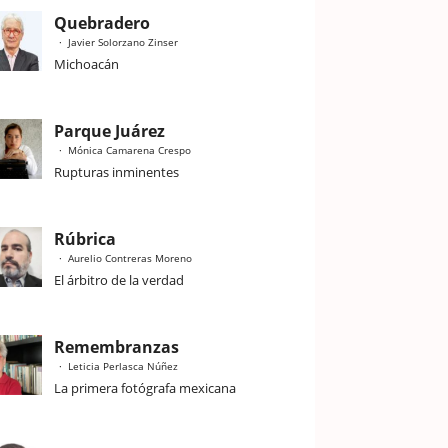
Quebradero
Javier Solorzano Zinser
Michoacán
Parque Juárez
Mónica Camarena Crespo
Rupturas inminentes
Rúbrica
Aurelio Contreras Moreno
El árbitro de la verdad
Remembranzas
Leticia Perlasca Núñez
La primera fotógrafa mexicana