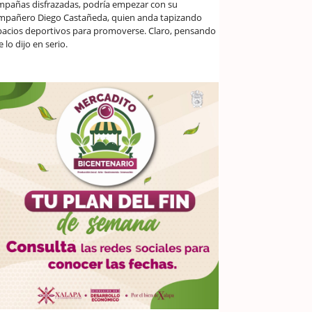
mpañas disfrazadas, podría empezar con su
mpañero Diego Castañeda, quien anda tapizando
pacios deportivos para promoverse. Claro, pensando
 lo dijo en serio.