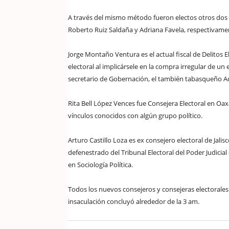
A través del mismo método fueron electos otros dos 
Roberto Ruiz Saldaña y Adriana Favela, respectivame
Jorge Montaño Ventura es el actual fiscal de Delitos
electoral al implicársele en la compra irregular de un
secretario de Gobernación, el también tabasqueño 
Rita Bell López Vences fue Consejera Electoral en Oa
vínculos conocidos con algún grupo político.
Arturo Castillo Loza es ex consejero electoral de Jalis
defenestrado del Tribunal Electoral del Poder Judicia
en Sociología Política.
Todos los nuevos consejeros y consejeras electorale
insaculación concluyó alrededor de la 3 am.