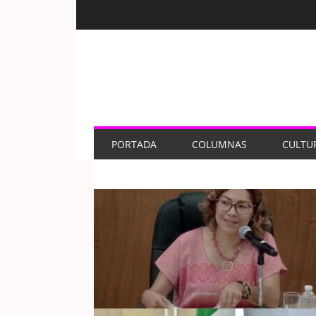
PORTADA
COLUMNAS
CULTU