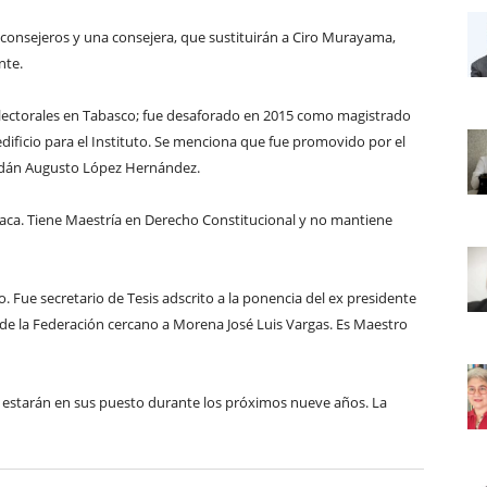
consejeros y una consejera, que sustituirán a Ciro Murayama,
nte.
 Electorales en Tabasco; fue desaforado en 2015 como magistrado
 edificio para el Instituto. Se menciona que fue promovido por el
Adán Augusto López Hernández.
xaca. Tiene Maestría en Derecho Constitucional y no mantiene
co. Fue secretario de Tesis adscrito a la ponencia del ex presidente
l de la Federación cercano a Morena José Luis Vargas. Es Maestro
s estarán en sus puesto durante los próximos nueve años. La