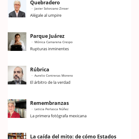
Quebradero
Javier Solorzano Zinser
Alégale al umpire
Parque Juárez
Mónica Camarena Crespo
Rupturas inminentes
Rúbrica
Aurelio Contreras Moreno
El árbitro de la verdad
Remembranzas
Leticia Perlasca Núñez
La primera fotógrafa mexicana
La caída del mito: de cómo Estados