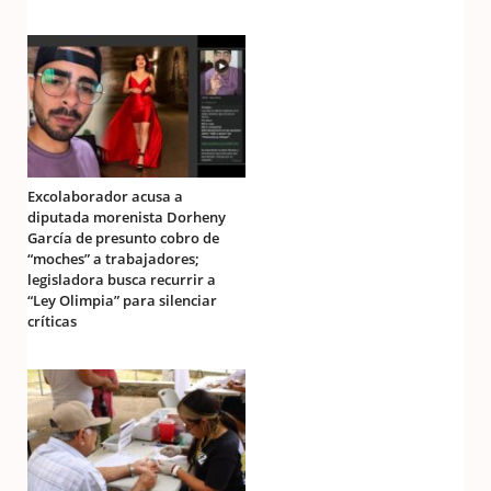
Excolaborador acusa a
diputada morenista Dorheny
García de presunto cobro de
“moches” a trabajadores;
legisladora busca recurrir a
“Ley Olimpia” para silenciar
críticas