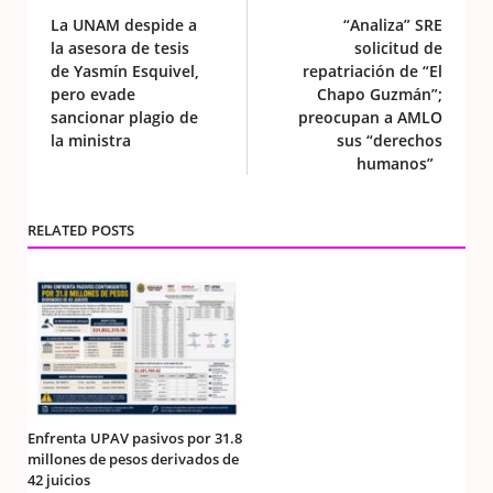
La UNAM despide a
“Analiza” SRE
la asesora de tesis
solicitud de
de Yasmín Esquivel,
repatriación de “El
pero evade
Chapo Guzmán”;
sancionar plagio de
preocupan a AMLO
la ministra
sus “derechos
humanos”
RELATED POSTS
Enfrenta UPAV pasivos por 31.8
millones de pesos derivados de
42 juicios