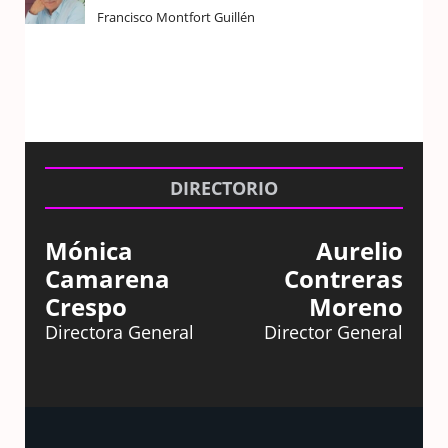
Francisco Montfort Guillén
DIRECTORIO
Mónica
Aurelio
Camarena
Contreras
Crespo
Moreno
Directora General
Director General