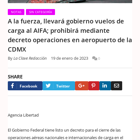
NOTAS
SIN CATEGORÍA
A la fuerza, llevará gobierno vuelos de
carga al AIFA; prohibirá mediante
decreto operaciones en aeropuerto de la
CDMX
By
La Clave Redacción
19 de enero de 2023
0
SHARE
Google+
Pinterest
LinkedIn
Email
Facebook
Twitter
Agencia Libertad
El Gobierno Federal tiene listo un decreto para el cierre de las
operaciones aéreas nacionales e internacionales de carga en el