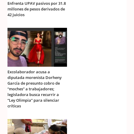
Enfrenta UPAV pasivos por 31.8
millones de pesos derivados de
42 juicios
Excolaborador acusa a
diputada morenista Dorheny
García de presunto cobro de
“moches” a trabajadores;
legisladora busca recurrir a
“Ley Olimpia” para silenciar
críticas