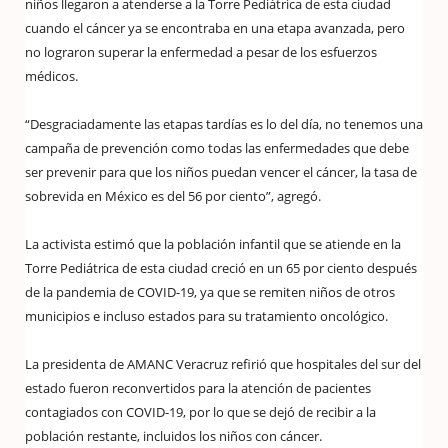
niños llegaron a atenderse a la Torre Pediátrica de esta ciudad
cuando el cáncer ya se encontraba en una etapa avanzada, pero
no lograron superar la enfermedad a pesar de los esfuerzos
médicos.
“Desgraciadamente las etapas tardías es lo del día, no tenemos una
campaña de prevención como todas las enfermedades que debe
ser prevenir para que los niños puedan vencer el cáncer, la tasa de
sobrevida en México es del 56 por ciento”, agregó.
La activista estimó que la población infantil que se atiende en la
Torre Pediátrica de esta ciudad creció en un 65 por ciento después
de la pandemia de COVID-19, ya que se remiten niños de otros
municipios e incluso estados para su tratamiento oncológico.
La presidenta de AMANC Veracruz refirió que hospitales del sur del
estado fueron reconvertidos para la atención de pacientes
contagiados con COVID-19, por lo que se dejó de recibir a la
población restante, incluidos los niños con cáncer.