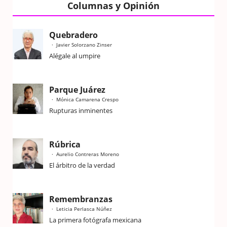
Columnas y Opinión
Quebradero
Javier Solorzano Zinser
Alégale al umpire
Parque Juárez
Mónica Camarena Crespo
Rupturas inminentes
Rúbrica
Aurelio Contreras Moreno
El árbitro de la verdad
Remembranzas
Leticia Perlasca Núñez
La primera fotógrafa mexicana