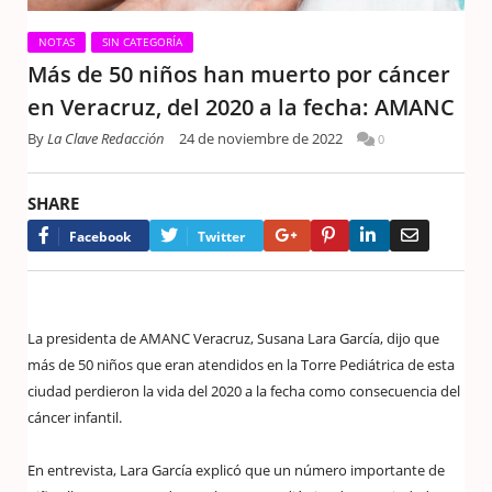
NOTAS
SIN CATEGORÍA
Más de 50 niños han muerto por cáncer
en Veracruz, del 2020 a la fecha: AMANC
By
La Clave Redacción
24 de noviembre de 2022
0
SHARE
Google+
Pinterest
LinkedIn
Email
Facebook
Twitter
La presidenta de AMANC Veracruz, Susana Lara García, dijo que
más de 50 niños que eran atendidos en la Torre Pediátrica de esta
ciudad perdieron la vida del 2020 a la fecha como consecuencia del
cáncer infantil.
En entrevista, Lara García explicó que un número importante de