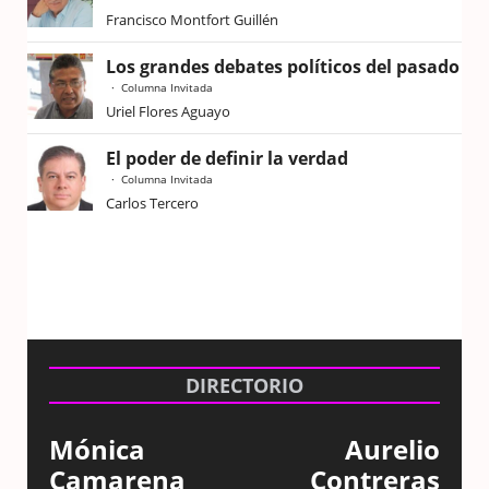
Francisco Montfort Guillén
Los grandes debates políticos del pasado
Columna Invitada
Uriel Flores Aguayo
El poder de definir la verdad
Columna Invitada
Carlos Tercero
DIRECTORIO
Mónica
Aurelio
Camarena
Contreras