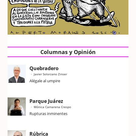
Columnas y Opinión
Quebradero
Javier Solorzano Zinser
Alégale al umpire
Parque Juárez
Mónica Camarena Crespo
Rupturas inminentes
Rúbrica