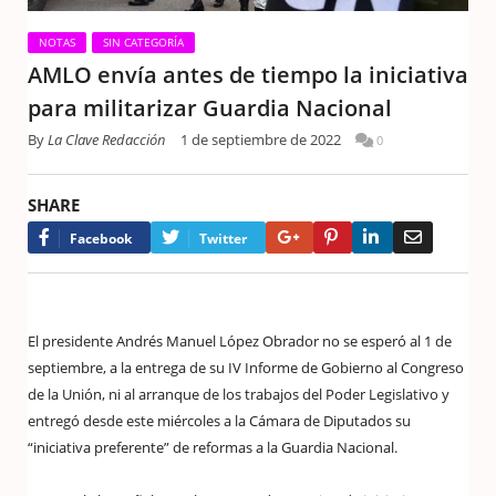
NOTAS
SIN CATEGORÍA
AMLO envía antes de tiempo la iniciativa
para militarizar Guardia Nacional
By
La Clave Redacción
1 de septiembre de 2022
0
SHARE
Google+
Pinterest
LinkedIn
Email
Facebook
Twitter
El presidente Andrés Manuel López Obrador no se esperó al 1 de
septiembre, a la entrega de su IV Informe de Gobierno al Congreso
de la Unión, ni al arranque de los trabajos del Poder Legislativo y
entregó desde este miércoles a la Cámara de Diputados su
“iniciativa preferente” de reformas a la Guardia Nacional.