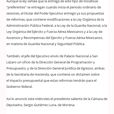
Aunque la ley señala que la entrega de este tipo de iniciativas
“preferentes” se entregan cuando inicia el periodo ordinario de
sesiones, el titular del Poder Ejecutivo entregó ya sus propuestas
de reformas, que contiene modificaciones a la Ley Orgánica de la
Administración Pública Federal, a la Ley de la Guardia Nacional, a la
Ley Orgánica del Ejército y Fuerza Aérea Mexicanos y a la Ley de
Ascensos y Recompensas del Ejercito y Fuerza Aérea Mexicanos,
en materia de Guardia Nacional y Seguridad Pública.
También, el jefe del Ejecutivo envío de Palacio Nacional a San
Lázaro un oficio de la Dirección General de Programación y
Presupuesto, y de la Dirección General Jurídica de Egresos, ambas
de la Secretaría de Hacienda, que contiene un dictamen sobre
el impacto presupuestal que estas reformas tendrán para el
Gobierno federal.
Así lo anunció este miércoles el presidente saliente de la Cámara de
Diputados, Sergio Gutiérrez Luna, de Morena.