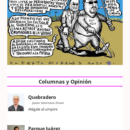
Columnas y Opinión
Quebradero
Javier Solorzano Zinser
Alégale al umpire
Parque Juárez