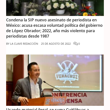
Condena la SIP nuevo asesinato de periodista en
México: acusa escasa voluntad política del gobierno
de López Obrador; 2022, año más violento para
periodistas desde 1987
BY
LA CLAVE REDACCIÓN
25 DE AGOSTO DE 2022
0
Usando material ilegal, se suma Cuitláhuac a