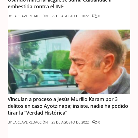
embestida contra el INE
BY
LA CLAVE REDACCIÓN
25 DE AGOSTO DE 2022
0
Vinculan a proceso a Jesús Murillo Karam por 3
delitos en caso Ayotzinapa; insiste, nadie ha podido
tirar la “Verdad Histórica”
BY
LA CLAVE REDACCIÓN
25 DE AGOSTO DE 2022
0