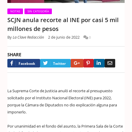
NOTAS
SIN CATEGORÍA
SCJN anula recorte al INE por casi 5 mil
millones de pesos
By
La Clave Redacción
2 de junio de 2022
0
SHARE
Google+
Pinterest
LinkedIn
Email
Facebook
Twitter
La Suprema Corte de Justicia anuló el recorte al presupuesto
solicitado por el Instituto Nacional Electoral (INE) para 2022,
porque la Cámara de Diputados no dio explicación alguna para
imponerlo.
Por unanimidad en el fondo del asunto, la Primera Sala de la Corte