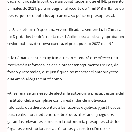
declaró fundada la controversia constitucional que el INE presentó
a finales de 2021, para impugnar el recorte de 4 mil 913 millones de
pesos que los diputados aplicaron a su petición presupuestal.
La Sala determinó que, una vez notificada la sentencia, la Cámara
de Diputados tendrá treinta días hábiles para analizar y aprobar en
sesión pública, de nueva cuenta, el presupuesto 2022 del INE.
Si la Cámara insiste en aplicar el recorte, tendrá que ofrecer una
motivación reforzada, es decir, presentar argumentos serios, de
fondo y razonados, que justifiquen no respetar el anteproyecto
que envió el órgano autónomo.
«Al generarse un riesgo de afectar la autonomía presupuestaria del
Instituto, debía cumplirse con un estándar de motivación
reforzada que diera cuenta de las razones objetivas y justificadas
para realizar una reducción, sobre todo, al estar en juego dos
garantías relevantes como son la autonomía presupuestal de los
órganos constitucionales autónomos y la protección de los