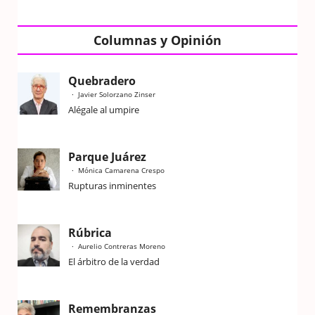
Columnas y Opinión
Quebradero
Javier Solorzano Zinser
Alégale al umpire
Parque Juárez
Mónica Camarena Crespo
Rupturas inminentes
Rúbrica
Aurelio Contreras Moreno
El árbitro de la verdad
Remembranzas