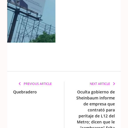
PREVIOUS ARTICLE
NEXT ARTICLE
Quebradero
Oculta gobierno de
Sheinbaum informe
de empresa que
contrató para
peritaje de L12 del
Metro; dicen que le
“sembraron” falta