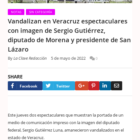
NOTAS
SIN CATEGORÍA
Vandalizan en Veracruz espectaculares
con imagen de Sergio Gutiérrez,
diputado de Morena y presidente de San
Lázaro
By
La Clave Redacción
5 de mayo de 2022
0
SHARE
Google+
Pinterest
LinkedIn
Email
Facebook
Twitter
Este jueves dos espectaculares que muestran la portada de un
medio de comunicación impreso con la imagen del diputado
federal, Sergio Gutiérrez Luna, amanecieron vandalizados en el
estado de Veracruz.