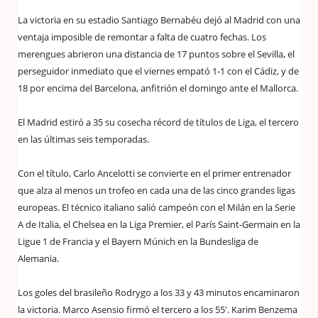
La victoria en su estadio Santiago Bernabéu dejó al Madrid con una
ventaja imposible de remontar a falta de cuatro fechas. Los
merengues abrieron una distancia de 17 puntos sobre el Sevilla, el
perseguidor inmediato que el viernes empató 1-1 con el Cádiz, y de
18 por encima del Barcelona, anfitrión el domingo ante el Mallorca.
El Madrid estiró a 35 su cosecha récord de títulos de Liga, el tercero
en las últimas seis temporadas.
Con el título, Carlo Ancelotti se convierte en el primer entrenador
que alza al menos un trofeo en cada una de las cinco grandes ligas
europeas. El técnico italiano salió campeón con el Milán en la Serie
A de Italia, el Chelsea en la Liga Premier, el París Saint-Germain en la
Ligue 1 de Francia y el Bayern Múnich en la Bundesliga de
Alemania.
Los goles del brasileño Rodrygo a los 33 y 43 minutos encaminaron
la victoria. Marco Asensio firmó el tercero a los 55′. Karim Benzema