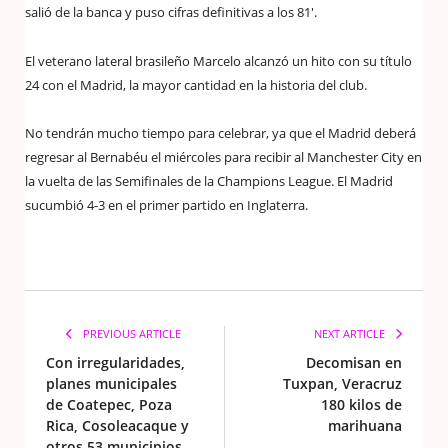
salió de la banca y puso cifras definitivas a los 81′.
El veterano lateral brasileño Marcelo alcanzó un hito con su título
24 con el Madrid, la mayor cantidad en la historia del club.
No tendrán mucho tiempo para celebrar, ya que el Madrid deberá
regresar al Bernabéu el miércoles para recibir al Manchester City en
la vuelta de las Semifinales de la Champions League. El Madrid
sucumbió 4-3 en el primer partido en Inglaterra.
PREVIOUS ARTICLE
NEXT ARTICLE
Con irregularidades,
Decomisan en
planes municipales
Tuxpan, Veracruz
de Coatepec, Poza
180 kilos de
Rica, Cosoleacaque y
marihuana
otros 53 municipios