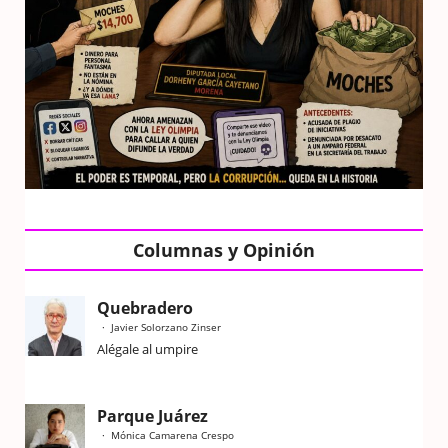
Columnas y Opinión
Quebradero
Javier Solorzano Zinser
Alégale al umpire
Parque Juárez
Mónica Camarena Crespo