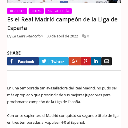
DEPORTES
NOTAS
SIN CATEGORÍA
Es el Real Madrid campeón de la Liga de
España
By
La Clave Redacción
30 de abril de 2022
0
SHARE
Google+
Pinterest
LinkedIn
Email
Facebook
Twitter
En una temporada tan avasalladora del Real Madrid, no pudo ser
más apropiado que prescindir de sus mejores jugadores para
proclamarse campeón de la Liga de España.
Con once suplentes, el Madrid conquistó su segundo título de liga
en tres temporadas al vapulear 4-0 al Español.