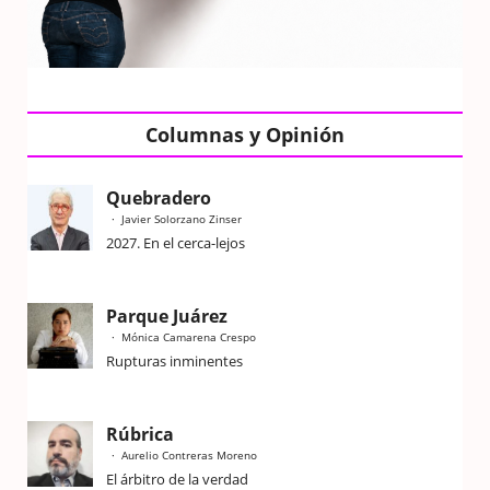
Columnas y Opinión
Quebradero
Javier Solorzano Zinser
2027. En el cerca-lejos
Parque Juárez
Mónica Camarena Crespo
Rupturas inminentes
Rúbrica
Aurelio Contreras Moreno
El árbitro de la verdad