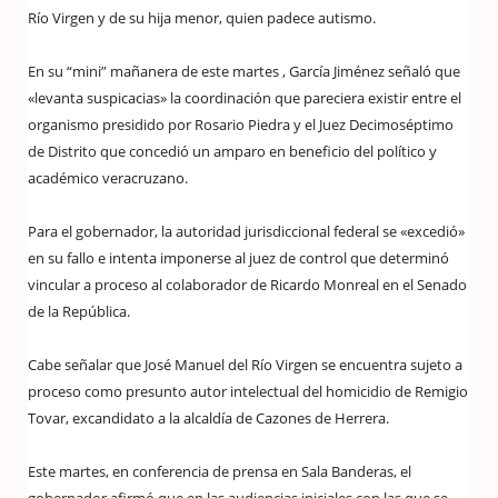
Río Virgen y de su hija menor, quien padece autismo.
En su “mini” mañanera de este martes , García Jiménez señaló que
«levanta suspicacias» la coordinación que pareciera existir entre el
organismo presidido por Rosario Piedra y el Juez Decimoséptimo
de Distrito que concedió un amparo en beneficio del político y
académico veracruzano.
Para el gobernador, la autoridad jurisdiccional federal se «excedió»
en su fallo e intenta imponerse al juez de control que determinó
vincular a proceso al colaborador de Ricardo Monreal en el Senado
de la República.
Cabe señalar que José Manuel del Río Virgen se encuentra sujeto a
proceso como presunto autor intelectual del homicidio de Remigio
Tovar, excandidato a la alcaldía de Cazones de Herrera.
Este martes, en conferencia de prensa en Sala Banderas, el