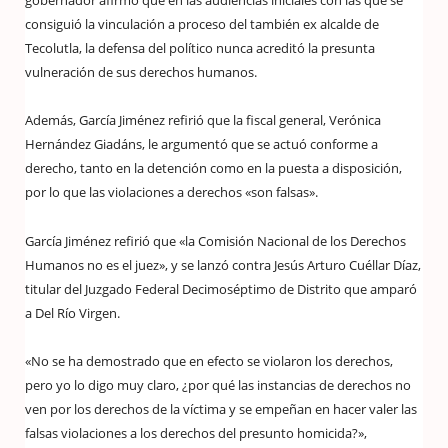
gobernador afirmó que en las audiencias iniciales con las que se
consiguió la vinculación a proceso del también ex alcalde de
Tecolutla, la defensa del político nunca acreditó la presunta
vulneración de sus derechos humanos.
Además, García Jiménez refirió que la fiscal general, Verónica
Hernández Giadáns, le argumentó que se actuó conforme a
derecho, tanto en la detención como en la puesta a disposición,
por lo que las violaciones a derechos «son falsas».
García Jiménez refirió que «la Comisión Nacional de los Derechos
Humanos no es el juez», y se lanzó contra Jesús Arturo Cuéllar Díaz,
titular del Juzgado Federal Decimoséptimo de Distrito que amparó
a Del Río Virgen.
«No se ha demostrado que en efecto se violaron los derechos,
pero yo lo digo muy claro, ¿por qué las instancias de derechos no
ven por los derechos de la víctima y se empeñan en hacer valer las
falsas violaciones a los derechos del presunto homicida?»,