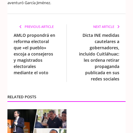
aventuró García Jiménez.
PREVIOUS ARTICLE
NEXT ARTICLE
AMLO propondrá en
Dicta INE medidas
reforma electoral
cautelares a
que «el pueblo»
gobernadores,
escoja a consejeros
incluido Cuitláhuac:
y magistrados
les ordena retirar
electorales
propaganda
mediante el voto
publicada en sus
redes sociales
RELATED POSTS