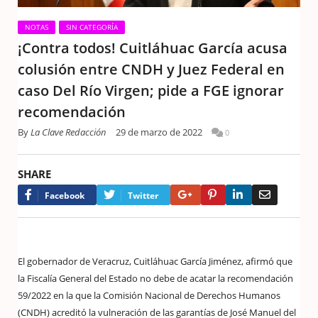
NOTAS
SIN CATEGORÍA
¡Contra todos! Cuitláhuac García acusa
colusión entre CNDH y Juez Federal en
caso Del Río Virgen; pide a FGE ignorar
recomendación
By
La Clave Redacción
29 de marzo de 2022
0
SHARE
Google+
Pinterest
LinkedIn
Email
Facebook
Twitter
El gobernador de Veracruz, Cuitláhuac García Jiménez, afirmó que
la Fiscalía General del Estado no debe de acatar la recomendación
59/2022 en la que la Comisión Nacional de Derechos Humanos
(CNDH) acreditó la vulneración de las garantías de José Manuel del