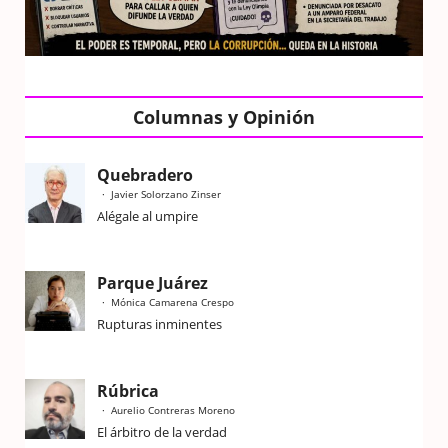
Columnas y Opinión
Quebradero
Javier Solorzano Zinser
Alégale al umpire
Parque Juárez
Mónica Camarena Crespo
Rupturas inminentes
Rúbrica
Aurelio Contreras Moreno
El árbitro de la verdad