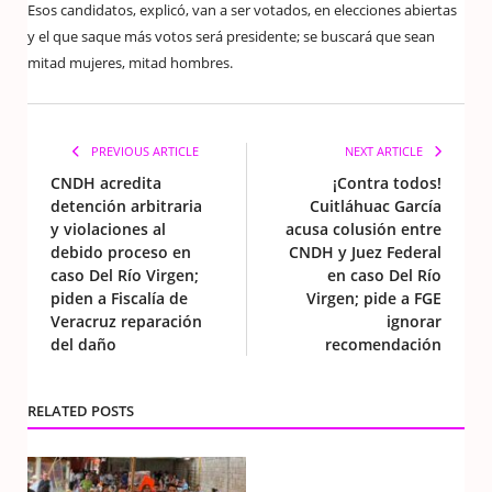
Esos candidatos, explicó, van a ser votados, en elecciones abiertas
y el que saque más votos será presidente; se buscará que sean
mitad mujeres, mitad hombres.
PREVIOUS ARTICLE
NEXT ARTICLE
CNDH acredita
¡Contra todos!
detención arbitraria
Cuitláhuac García
y violaciones al
acusa colusión entre
debido proceso en
CNDH y Juez Federal
caso Del Río Virgen;
en caso Del Río
piden a Fiscalía de
Virgen; pide a FGE
Veracruz reparación
ignorar
del daño
recomendación
RELATED POSTS