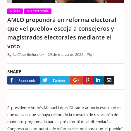
NOTAS
SIN CATEGORÍA
AMLO propondrá en reforma electoral
que «el pueblo» escoja a consejeros y
magistrados electorales mediante el
voto
By
La Clave Redacción
29 de marzo de 2022
0
SHARE
Google+
Pinterest
LinkedIn
Email
Facebook
Twitter
El presidente Andrés Manuel López Obrador anunció este martes
que una vez que se haya celebrado la consulta de revocación de
mandato, programada para el próximo 10 de abril, enviará al
Congreso una propuesta de reforma electoral para que “el pueblo”