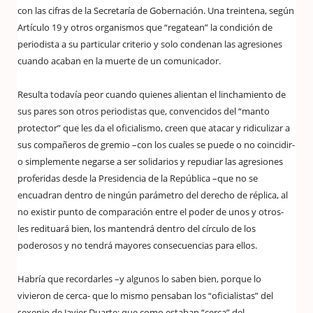
con las cifras de la Secretaría de Gobernación. Una treintena, según
Artículo 19 y otros organismos que “regatean” la condición de
periodista a su particular criterio y solo condenan las agresiones
cuando acaban en la muerte de un comunicador.
Resulta todavía peor cuando quienes alientan el linchamiento de
sus pares son otros periodistas que, convencidos del “manto
protector” que les da el oficialismo, creen que atacar y ridiculizar a
sus compañeros de gremio –con los cuales se puede o no coincidir-
o simplemente negarse a ser solidarios y repudiar las agresiones
proferidas desde la Presidencia de la República –que no se
encuadran dentro de ningún parámetro del derecho de réplica, al
no existir punto de comparación entre el poder de unos y otros-
les redituará bien, los mantendrá dentro del círculo de los
poderosos y no tendrá mayores consecuencias para ellos.
Habría que recordarles –y algunos lo saben bien, porque lo
vivieron de cerca- que lo mismo pensaban los “oficialistas” del
sexenio de Javier Duarte: que como estaban “cerca” del