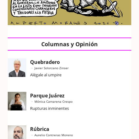
Columnas y Opinión
Quebradero
Javier Solorzano Zinser
Alégale al umpire
Parque Juárez
Mónica Camarena Crespo
Rupturas inminentes
Rúbrica
Aurelio Contreras Moreno