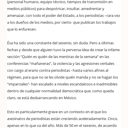
(personal humano, equipo técnico, tiempos de transmisión en
medios públicos) para despotricar, insultar, amedrentar y
amenazar, con todo el poder del Estado, a los periodistas –rara vez
a los dueños de los medios, por cierto- que publican los trabajos
que lo enfurecen.
Ésa ha sido una constante del sexenio, sin duda. Pero a últimas
fechas y desde que alguien tuvo la perversa idea de crear la infame
sección “Quién es quién de las mentiras de la semana” en las
conferencias “mañaneras”, la violencia y las agresiones verbales
con cargo al erario contra periodistas –hasta varios afines al
régimen, para que no se les olvide quién manda y no se hagan los
“imparciales”- han escalado a niveles escandalosos e inadmisibles
dentro de cualquier normalidad democrática que, como queda
claro, se está desbarrancando en México.
Esto es particularmente grave en un contexto en el que los
asesinatos de periodistas están creciendo aceleradamente. Cinco,
apenas en lo que va del año. Más de 50 en el sexenio, de acuerdo