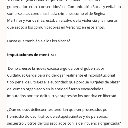
gobernador, eran “consentidos” en Comunicación Social y evitaban
sumarse a las condenas hacia crímenes como el de Regina
Martínez y varios más, estaban a salvo de la violencia y la muerte
que azotó a los comunicadores en Veracruz en esos años.
Hasta que también a ellos los alcanzó.
Imputaciones de mentiras
De no creerse la nueva excusa argüida por el gobernador
Cuitláhuac García para no derogar realmente el inconstitucional
tipo penal de ultrajes a la autoridad: que porque 40 “jefes de plaza”
del crimen organizado en la entidad fueron encarcelados
imputados por ese delito, cuya supresión los pondría en libertad.
¿Qué no esos delincuentes tendrían que ser procesados por
homicidio doloso, tráfico de estupefacientes y de personas,
secuestro y otros delitos asociados con la delincuencia organizada?