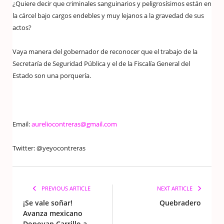
¿Quiere decir que criminales sanguinarios y peligrosísimos están en
la cárcel bajo cargos endebles y muy lejanos a la gravedad de sus
actos?
Vaya manera del gobernador de reconocer que el trabajo de la
Secretaría de Seguridad Pública y el de la Fiscalía General del
Estado son una porquería.
Email:
aureliocontreras@gmail.com
Twitter: @yeyocontreras
PREVIOUS ARTICLE
NEXT ARTICLE
¡Se vale soñar!
Quebradero
Avanza mexicano
Donovan Carrillo a