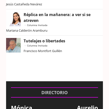
Jesús Castañeda Nevárez
Réplica en la mañanera: a ver si se
atreven
Columna Invitada
Mariana Calderón Aramburu
Tutelajes o libertades
Columna Invitada
Francisco Montfort Guillén
DIRECTORIO
Mónica
Aurelio