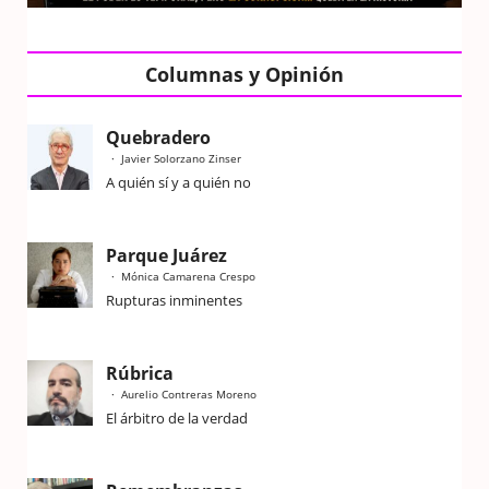
Columnas y Opinión
Quebradero
Javier Solorzano Zinser
A quién sí y a quién no
Parque Juárez
Mónica Camarena Crespo
Rupturas inminentes
Rúbrica
Aurelio Contreras Moreno
El árbitro de la verdad