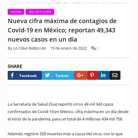
NOTAS
SIN CATEGORÍA
Nueva cifra máxima de contagios de
Covid-19 en México; reportan 49,343
nuevos casos en un día
By
La Clave Redacción
19 de enero de 2022
0
SHARE
Google+
Pinterest
LinkedIn
Email
Facebook
Twitter
La Secretaría de Salud (Ssa) reportó otros 49 mil 343 casos
confirmados de Covid-19 en México, cifra máxima en un día desde
el inicio de la pandemia, para un total de 4 millones 434 mil 758.
Además, registró 320 muertes más a causa del virus, con lo que