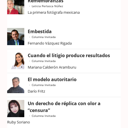
Remembranzas
Leticia Perlasca Núñez
La primera fotógrafa mexicana
Embestida
Columna Invitada
Fernando Vázquez Rigada
Cuando el litigio produce resultados
Columna Invitada
Mariana Calderón Aramburu
El modelo autoritario
Columna Invitada
Darío Fritz
Un derecho de réplica con olor a
“censura”
Columna Invitada
Ruby Soriano